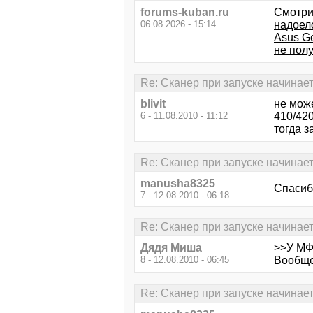
forums-kuban.ru
Смотри
06.08.2026 - 15:14
надоел
Asus Ge
не полу
Re: Сканер при запуске начинае
blivit
не мож
6 - 11.08.2010 - 11:12
410/420
тогда з
Re: Сканер при запуске начинае
manusha8325
Спасибо
7 - 12.08.2010 - 06:18
Re: Сканер при запуске начинае
Дядя Миша
>>У МФ
8 - 12.08.2010 - 06:45
Вообще-
Re: Сканер при запуске начинае