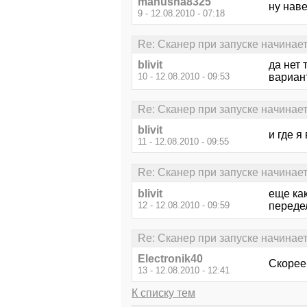
manusha8325
ну наве
9 - 12.08.2010 - 07:18
Re: Сканер при запуске начинае
blivit
да нет 
10 - 12.08.2010 - 09:53
вариант
Re: Сканер при запуске начинае
blivit
и где я
11 - 12.08.2010 - 09:55
Re: Сканер при запуске начинае
blivit
еще как
12 - 12.08.2010 - 09:59
переде
Re: Сканер при запуске начинае
Electronik40
Скорее 
13 - 12.08.2010 - 12:41
К списку тем