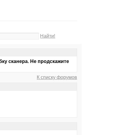
Найти!
бку сканера. Не продскажите
К списку форумов