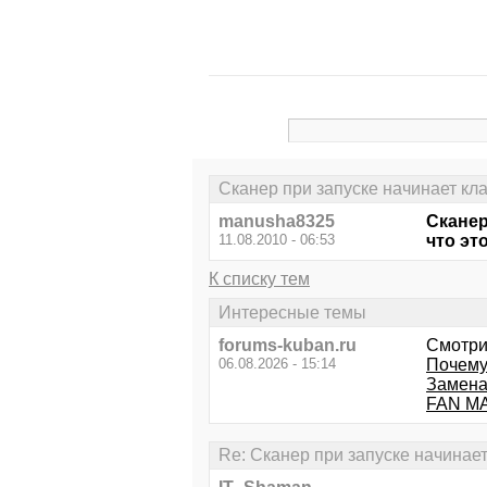
Сканер при запуске начинает кл
manusha8325
Сканер
11.08.2010 - 06:53
что эт
К списку тем
Интересные темы
forums-kuban.ru
Смотри
06.08.2026 - 15:14
Почему
Замена
FAN MA
Re: Сканер при запуске начинае