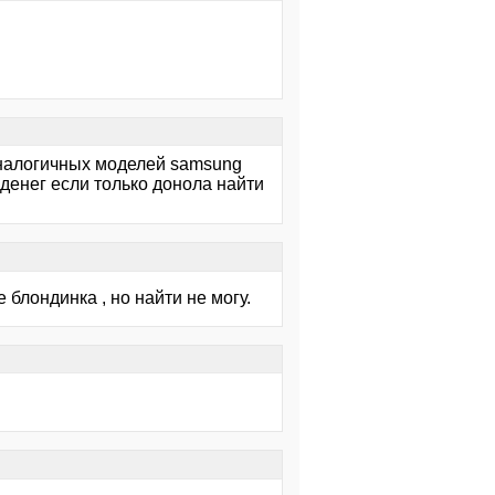
аналогичных моделей samsung
 денег если только донола найти
 блондинка , но найти не могу.