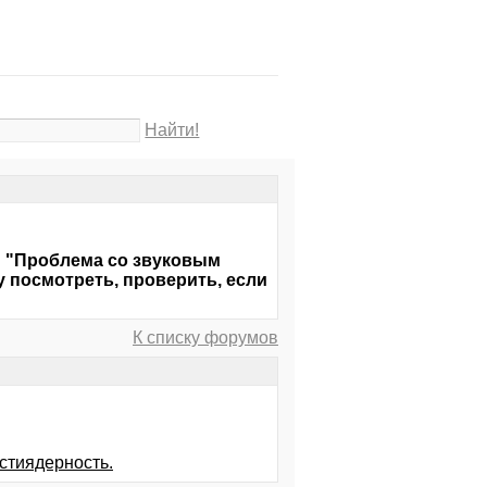
Найти!
: "Проблема со звуковым
гу посмотреть, проверить, если
К списку форумов
стиядерность.