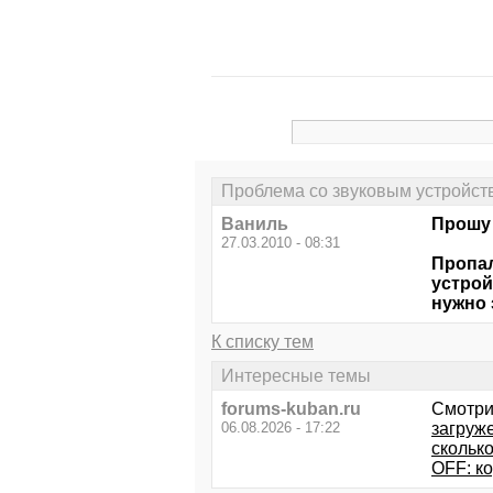
Проблема со звуковым устройст
Ваниль
Прошу 
27.03.2010 - 08:31
Пропал
устрой
нужно 
К списку тем
Интересные темы
forums-kuban.ru
Смотри
06.08.2026 - 17:22
загруж
сколько
OFF: к