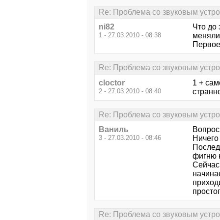
Re: Проблема со звуковым устр
ni82
Что до 
1 - 27.03.2010 - 08:38
меняли,
Первое 
Re: Проблема со звуковым устр
cloctor
1 + сам
2 - 27.03.2010 - 08:40
странн
Re: Проблема со звуковым устр
Ваниль
Вопросы
3 - 27.03.2010 - 08:46
Ничего 
Послед
фигню 
Сейчас 
начинае
приходи
простог
Re: Проблема со звуковым устр