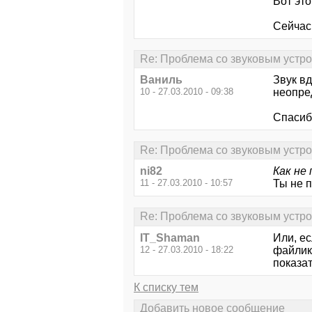
Вот это
Сейчас 
Re: Проблема со звуковым устр
Ваниль
Звук вд
10 - 27.03.2010 - 09:38
неопре
Спасибо
Re: Проблема со звуковым устр
ni82
Как не
11 - 27.03.2010 - 10:57
Ты не п
Re: Проблема со звуковым устр
IT_Shaman
Или, ес
12 - 27.03.2010 - 18:22
файлик
показат
К списку тем
Добавить новое сообщение