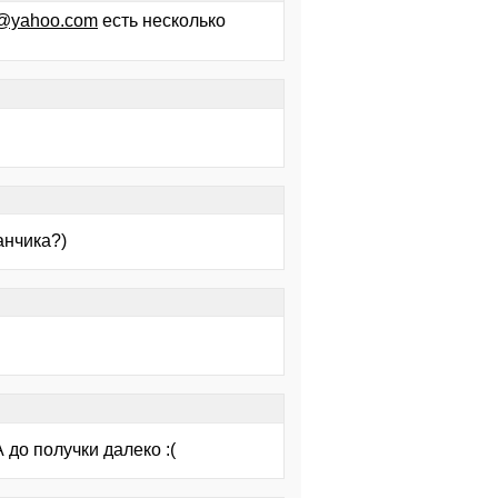
h@yahoo.com
есть несколько
анчика?)
 до получки далеко :(