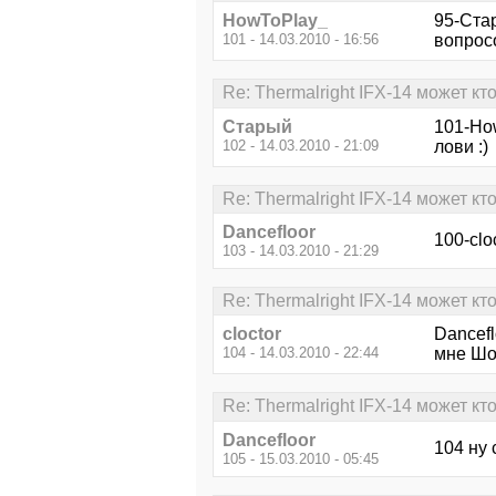
HowToPlay_
95-Ста
101 - 14.03.2010 - 16:56
вопрос
Re: Thermalright IFX-14 может кто
Старый
101-Ho
102 - 14.03.2010 - 21:09
лови :)
Re: Thermalright IFX-14 может кто
Dancefloor
100-clo
103 - 14.03.2010 - 21:29
Re: Thermalright IFX-14 может кто
cloctor
Dancefl
104 - 14.03.2010 - 22:44
мне Шор
Re: Thermalright IFX-14 может кто
Dancefloor
104 ну 
105 - 15.03.2010 - 05:45