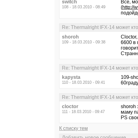
switch
Все, мо
108 - 18.03.2010 - 08:49
(
http:/
подойд
Re: Thermalright IFX-14 может кто
shoroh
Cloctor
109 - 18.03.2010 - 09:38
6600 в 
говорит
Странно
Re: Thermalright IFX-14 может кто
kapysta
109-sh
110 - 18.03.2010 - 09:41
60граду
Re: Thermalright IFX-14 может кто
cloctor
shoroh
111 - 18.03.2010 - 09:47
маму п
PS сво
К списку тем
Добавить новое сообщение