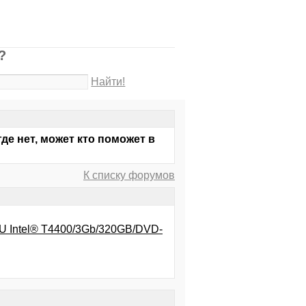
?
Найти!
где нет, может кто поможет в
К списку форумов
RU Intel® T4400/3Gb/320GB/DVD-