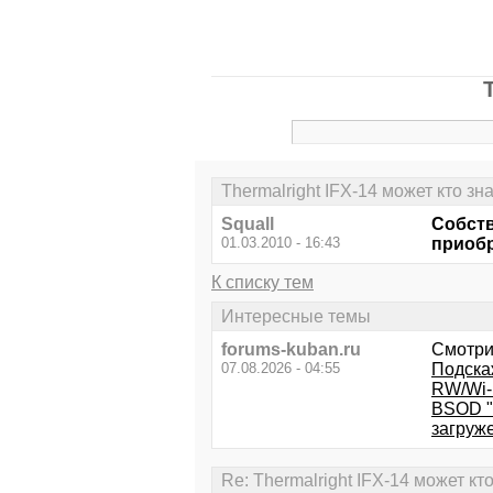
Thermalright IFX-14 может кто зна
Squall
Собств
01.03.2010 - 16:43
приобр
К списку тем
Интересные темы
forums-kuban.ru
Смотри
07.08.2026 - 04:55
Подска
RW/Wi-F
BSOD ".
загруж
Re: Thermalright IFX-14 может кто