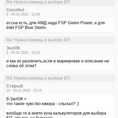
Re: Нужна помощь в выборе БП
CocoNut
8 - 04.01.2010 - 13:09
ессна есть, для АМД надо FSP Green Power, а для
Intel FSP Blue Storm.
Re: Нужна помощь в выборе БП
ЗилОК
9 - 04.01.2010 - 13:10
и как их различить,если в маркировке и описании ни
слова об этом?
Re: Нужна помощь в выборе БП
Старый
10 - 04.01.2010 - 13:14
9-ЗилОК >
что такое чувство юмора - слыхал? :)
вообще-то в инете куча калькуляторов для выбора
БП. это так, на будущее