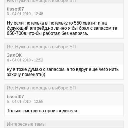
Re: Нужна помощь в выборе БП
tissot07
3 - 04.01.2010 - 12:48
Ну если тютелька в тютельку,то 550 хватит и на
будующий апгрейд,но лично я бы брал с запасом,те
650-700в,что-бы работал без напряга.
Re: Нужна помощь в выборе БП
ЗилОК
4 - 04.01.2010 - 12:52
ну я тоже думаю с запасом. а то вдруг еще чего нить
захочу поменять))
Re: Нужна помощь в выборе БП
tissot07
5 - 04.01.2010 - 12:55
Только смотри на производителя.
Интересные темы