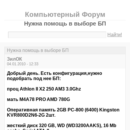
Компьютерный Форум
Нужна помощь в выборе БП
Найти!
Нужна помощь в выборе БП
ЗилОК
04.01.2010 - 12:33
Добрый день. Есть конфигурация,нужно
подобрать под нее БП:
проц Athlon II X2 250 AM3 3.0Ghz
мать M4A78 PRO AMD 780G
Оперативная память 2GB PC-800 (6400) Kingston
KVR800D2N6-2G 2шт.
жесткий диск 320 GB, WD (WD3200AAKS), 16 Mb