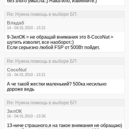
без злого умысла.:) Накатило, извиняйте.)
Re: Нужна помощь в выборе БП
Владаб
14 - 04.01.2010 - 13:21
9-ЗилОК > не обращай внимания это 8-CocoNut >
шутить изволит, все наоборот.:)
Если серьезно любой FSP от 500Вт пойдет.
Re: Нужна помощь в выборе БП
CocoNut
15 - 04.01.2010 - 13:21
А че такой жестки маленький? 500ка несильно
дороже ведь
Re: Нужна помощь в выборе БП
ЗилОК
16 - 04.01.2010 - 13:26
13-ниче страшного,я на такое внимания не обращаю)