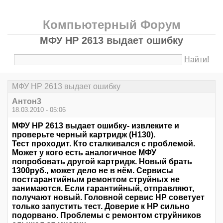
Компьютерный Форум
МФУ HP 2613 выдает ошибку
Найти!
МФУ HP 2613 выдает ошибку
Антон3
18.03.2010 - 05:06
МФУ HP 2613 выдает ошибку- извлеките и
проверьте черный картридж (H130).
Тест проходит. Кто сталкивался с проблемой.
Может у кого есть аналогичное МФУ
попробовать другой картридж. Новый брать
1300руб., может дело не в нём. Сервисы
постгарантийным ремонтом струйных не
занимаются. Если гарантийный, отправляют,
получают новый. Головной сервис НР советует
только запустить тест. Доверие к HP сильно
подорвано. Проблемы с ремонтом струйников