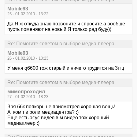
Mobile93
25 - 01.02.2010 - 13:22
Да Я ж откуда знаю,позвоните и спросите,а вообще
пусть поменяют на новый Я только рад буду))
Re: Помогите советом в выборе медиа-плеера
Mobile93
26 - 01.02.2010 - 13:23
У меня q6600 тож старый и ничего трудится на 3ггц
Re: Помогите советом в выборе медиа-плеера
мимопроходил
27 - 01.02.2010 - 18:23
Зря ббк попкорн не присмотрел хорошая вещь!
А комп в роли медиацентра? :)
Еще есть асус видел в м видео тож хороший
медиаплеер :)