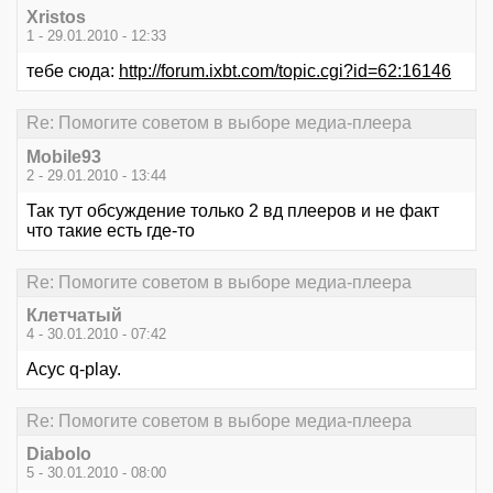
Xristos
1 - 29.01.2010 - 12:33
тебе сюда:
http://forum.ixbt.com/topic.cgi?id=62:16146
Re: Помогите советом в выборе медиа-плеера
Mobile93
2 - 29.01.2010 - 13:44
Так тут обсуждение только 2 вд плееров и не факт
что такие есть где-то
Re: Помогите советом в выборе медиа-плеера
Клетчатый
4 - 30.01.2010 - 07:42
Асус q-play.
Re: Помогите советом в выборе медиа-плеера
Diabolo
5 - 30.01.2010 - 08:00