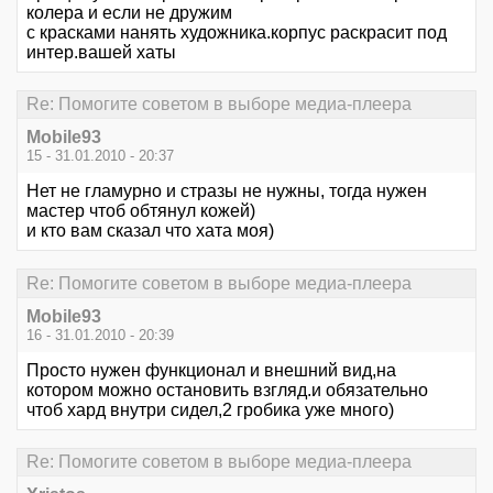
колера и если не дружим
с красками нанять художника.корпус раскрасит под
интер.вашей хаты
Re: Помогите советом в выборе медиа-плеера
Mobile93
15 - 31.01.2010 - 20:37
Нет не гламурно и стразы не нужны, тогда нужен
мастер чтоб обтянул кожей)
и кто вам сказал что хата моя)
Re: Помогите советом в выборе медиа-плеера
Mobile93
16 - 31.01.2010 - 20:39
Просто нужен функционал и внешний вид,на
котором можно остановить взгляд.и обязательно
чтоб хард внутри сидел,2 гробика уже много)
Re: Помогите советом в выборе медиа-плеера