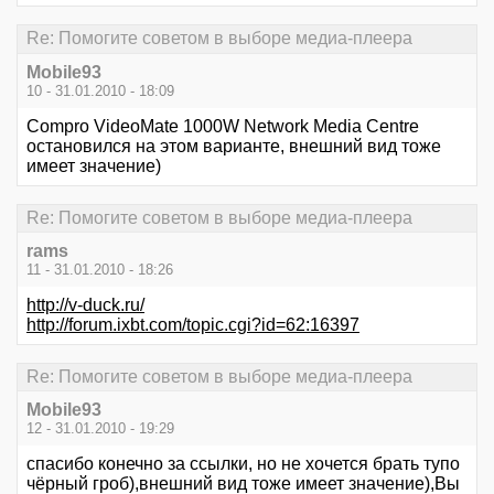
Re: Помогите советом в выборе медиа-плеера
Mobile93
10 - 31.01.2010 - 18:09
Compro VideoMate 1000W Network Media Centre
остановился на этом варианте, внешний вид тоже
имеет значение)
Re: Помогите советом в выборе медиа-плеера
rams
11 - 31.01.2010 - 18:26
http://v-duck.ru/
http://forum.ixbt.com/topic.cgi?id=62:16397
Re: Помогите советом в выборе медиа-плеера
Mobile93
12 - 31.01.2010 - 19:29
спасибо конечно за ссылки, но не хочется брать тупо
чёрный гроб),внешний вид тоже имеет значение),Вы