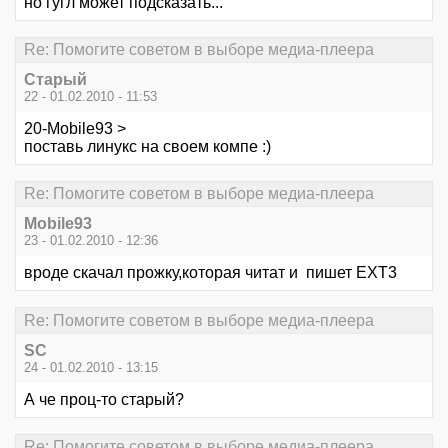
но гугл может подсказать...
Re: Помогите советом в выборе медиа-плеера
Старый
22 - 01.02.2010 - 11:53
20-Mobile93 >
поставь линукс на своем компе :)
Re: Помогите советом в выборе медиа-плеера
Mobile93
23 - 01.02.2010 - 12:36
вроде скачал прожку,которая читат и пишет ЕХТ3
Re: Помогите советом в выборе медиа-плеера
SC
24 - 01.02.2010 - 13:15
А че проц-то старый?
Re: Помогите советом в выборе медиа-плеера