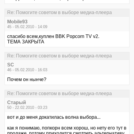
Re: Помогите советом в выборе медиа-плеера
Mobile93
45 - 05.02.2010 - 14:09
спасибо всем,куплен BBK Popcorn TV v2.
ТЕМА ЗАКРЫТА
Re: Помогите советом в выборе медиа-плеера
SC
46 - 05.02.2010 - 16:03
Почем он нынче?
Re: Помогите советом в выборе медиа-плеера
Старый
50 - 22.02.2010 - 03:23
вот и до меня докатилась волна выбора...
как я понимаю, попкорн всем хорош, но нету его тут в
продаже, потому приходится смотреть альтернативу.