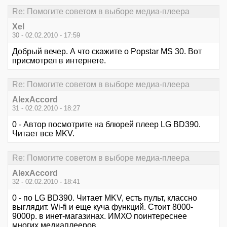
Re: Помогите советом в выборе медиа-плеера
Xel
30 - 02.02.2010 - 17:59
Добрый вечер. А что скажите о Popstar MS 30. Вот
присмотрел в интернете.
Re: Помогите советом в выборе медиа-плеера
AlexAccord
31 - 02.02.2010 - 18:27
0 - Автор посмотрите на блюрей плеер LG BD390.
Читает все MKV.
Re: Помогите советом в выборе медиа-плеера
AlexAccord
32 - 02.02.2010 - 18:41
0 - по LG BD390. Читает MKV, есть пульт, классно
выглядит. Wi-fi и еще куча функций. Стоит 8000-
9000р. в инет-магазинах. ИМХО поинтереснее
многих медиаплееров.