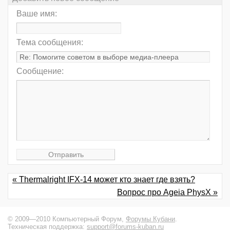
Ваше имя:
Тема сообщения:
Сообщение:
« Thermalright IFX-14 может кто знает где взять?
Вопрос про Ageia PhysX »
© 2009—2010 Компьютерный Форум,
Форумы Кубани
.
Техническая поддержка:
support@forums-kuban.ru