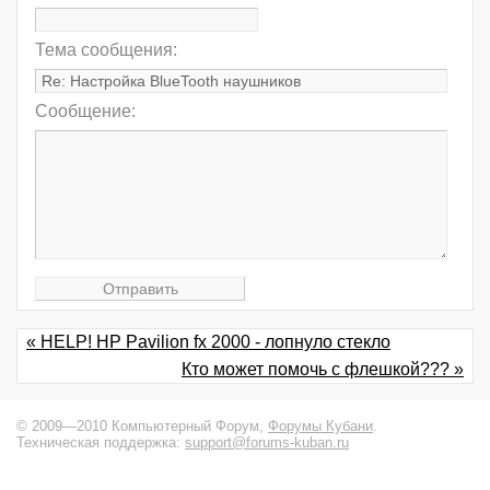
Тема сообщения:
Сообщение:
« HELP! HP Pavilion fx 2000 - лопнуло стекло
Кто может помочь с флешкой??? »
© 2009—2010 Компьютерный Форум,
Форумы Кубани
.
Техническая поддержка:
support@forums-kuban.ru