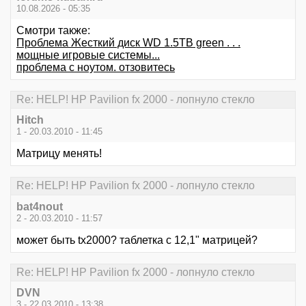
10.08.2026 - 05:35
Смотри также:
Проблема Жесткий диск WD 1.5TB green . . .
мощные игровые системы...
проблема с ноутом. отзовитесь
Re: HELP! HP Pavilion fx 2000 - лопнуло стекло
Hitch
1 - 20.03.2010 - 11:45
Матрицу менять!
Re: HELP! HP Pavilion fx 2000 - лопнуло стекло
bat4nout
2 - 20.03.2010 - 11:57
может быть tx2000? таблетка с 12,1" матрицей?
Re: HELP! HP Pavilion fx 2000 - лопнуло стекло
DVN
3 - 22.03.2010 - 13:38