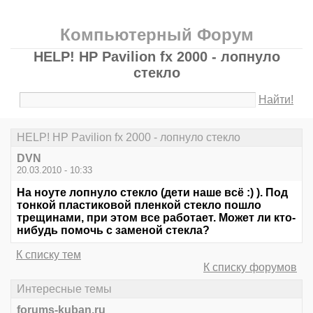
Компьютерный Форум
HELP! HP Pavilion fx 2000 - лопнуло
стекло
Найти!
HELP! HP Pavilion fx 2000 - лопнуло стекло
DVN
20.03.2010 - 10:33
На ноуте лопнуло стекло (дети наше всё :) ). Под
тонкой пластиковой пленкой стекло пошло
трещинами, при этом все работает. Может ли кто-
нибудь помочь с заменой стекла?
К списку тем
К списку форумов
Интересные темы
forums-kuban.ru