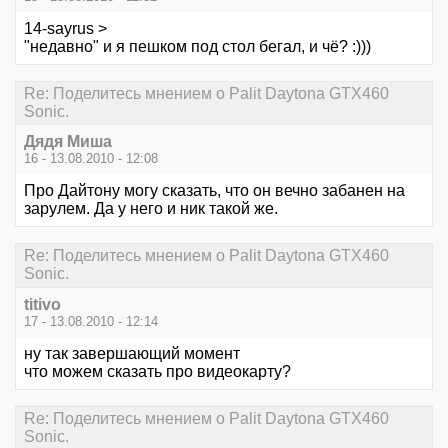
14-sayrus >
"недавно" и я пешком под стол бегал, и чё? :)))
Re: Поделитесь мнением о Palit Daytona GTX460
Sonic.
Дядя Миша
16 - 13.08.2010 - 12:08
Про Дайтону могу сказать, что он вечно забанен на
зарулем. Да у него и ник такой же.
Re: Поделитесь мнением о Palit Daytona GTX460
Sonic.
titivo
17 - 13.08.2010 - 12:14
ну так завершающий момент
что можем сказать про видеокарту?
Re: Поделитесь мнением о Palit Daytona GTX460
Sonic.