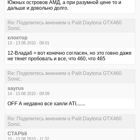
Южных островов АМД, а при разумной цене то и
дальше и довольно долго.
Re: Поделитесь мнением о Palit Daytona GTX460
Sonic.
клоктор
13 - 13.08.2010 - 09:01
12-Владаб > вот конечно согласен, но это говно даже
не тянет пробовать и все, что 460, что 465
Re: Поделитесь мнением о Palit Daytona GTX460
Sonic.
sayrus
14 - 13.08.2010 - 09:09
OFF А недавно все хаяли ATI.......
Re: Поделитесь мнением о Palit Daytona GTX460
Sonic.
CTAPbIi
15 - 13.08.2010 - 11:32