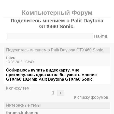
Компьютерный Форум
Поделитесь мнением о Palit Daytona
GTX460 Sonic.
Найти!
Поделитесь мнением о Palit Daytona GTX460 Sonic.
titivo
13.08.2010 - 03:40
Собираюсь купить видеокарту, мне
приглянулась одна хотел бы узнать мнение
GTX460 1024Mb Palit Daytona GTX460 Sonic
К списку тем
1
>
К списку форумов
Интересные темы
forums-kuban.ru