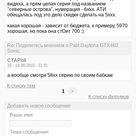
видяха, а прям целая серия под названием
"северные острова", нумерация - 6ххх. АТИ
обещалась под это дело скидки сделать на 5ххх.
какая хорошая - зависит от бюджета. к примеру, 5970
хорошая, но пока она стОит 700 :)
Re: Поделитесь мнением о Palit Daytona GTX460
Sonic.
CTAPbIi
33 - 19.08.2010 - 11:31
а вообще смотри 58хх серию по своим бабкам
К списку тем
1
>
К списку форумов
Добавить новое сообщение
Ваше имя:
Тема сообщения: