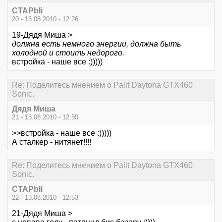
CTAPbIi
20 - 13.08.2010 - 12:26
19-Дядя Миша >
должна есть немного энергии, должна быть
холодной и стоить недорого.
встройка - наше все :)))))
Re: Поделитесь мнением о Palit Daytona GTX460
Sonic.
Дядя Миша
21 - 13.08.2010 - 12:50
>>встройка - наше все :)))))
А сталкер - нитянет!!!!
Re: Поделитесь мнением о Palit Daytona GTX460
Sonic.
CTAPbIi
22 - 13.08.2010 - 12:53
21-Дядя Миша >