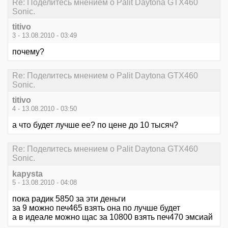
Re: Поделитесь мнением о Palit Daytona GTX460
Sonic.
titivo
3 - 13.08.2010 - 03:49
почему?
Re: Поделитесь мнением о Palit Daytona GTX460
Sonic.
titivo
4 - 13.08.2010 - 03:50
а что будет лучше ее? по цене до 10 тысяч?
Re: Поделитесь мнением о Palit Daytona GTX460
Sonic.
kapysta
5 - 13.08.2010 - 04:08
пока радик 5850 за эти деньги
за 9 можно печ465 взять она по лучше будет
а в идеале можно щас за 10800 взять печ470 эмсиай