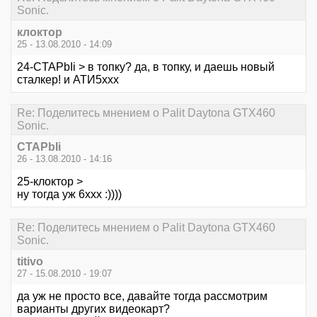
Sonic.
клоктор
25 - 13.08.2010 - 14:09
24-CTAPbIi > в топку? да, в топку, и даешь новый
сталкер! и АТИ5ххх
Re: Поделитесь мнением о Palit Daytona GTX460
Sonic.
CTAPbIi
26 - 13.08.2010 - 14:16
25-клоктор >
ну тогда уж 6ххх :))))
Re: Поделитесь мнением о Palit Daytona GTX460
Sonic.
titivo
27 - 15.08.2010 - 19:07
да уж не просто все, давайте тогда рассмотрим
варианты других видеокарт?