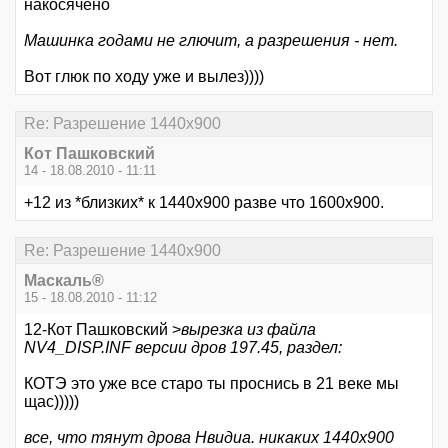
накосячено
Машинка годами не глючит, а разрешения - нет.
Вот глюк по ходу уже и вылез))))
Re: Разрешение 1440х900
Кот Пашковский
14 - 18.08.2010 - 11:11
+12 из *близких* к 1440х900 разве что 1600x900.
Re: Разрешение 1440х900
Маскаль®
15 - 18.08.2010 - 11:12
12-Кот Пашковский >
вырезка из файла
NV4_DISP.INF версии дров 197.45, раздел:
КОТЭ это уже все старо ты проснись в 21 веке мы
щас)))))
все, что тянут дрова Нвидиа. никаких 1440х900