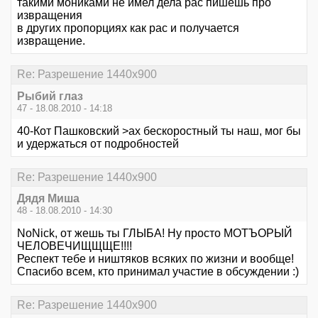
такими мониками не имел дела рас пишешь про
извращения
в других пропорциях как рас и получается
извращение.
Re: Разрешение 1440х900
Рыбий глаз
47 - 18.08.2010 - 14:18
40-Кот Пашковский >ах бескоростный ты наш, мог бы
и удержаться от подробностей
Re: Разрешение 1440х900
Дядя Миша
48 - 18.08.2010 - 14:30
NoNick, от жешь ты ГЛЫБА! Ну просто МОТЪОРЫЙ
ЧЕЛОВЕЧИЩЩЩЕ!!!!
Респект тебе и ништяков всяких по жизни и вообще!
Спасибо всем, кто принимал участие в обсуждении :)
Re: Разрешение 1440х900