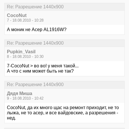
Re: Разрешение 1440х900
CocoNut
7 - 18.08.2010 - 10:28
А моник не Асер AL1916W?
Re: Разрешение 1440х900
Pupkin_Vasil
8 - 18.08.2010 - 10:30
7-CocoNut > во во! у меня такой...
А что с ним может быть не так?
Re: Разрешение 1440х900
Дядя Миша
9 - 18.08.2010 - 10:42
CocoNut, да их много щас на ремонт приходит, не то
лыжа, не то асер, и все вайдовские, а разрешения -
нед.