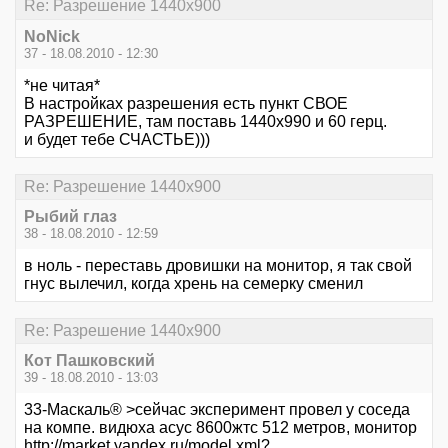
Re: Разрешение 1440х900
NoNick
37 - 18.08.2010 - 12:30
*не читая*
В настройках разрешения есть пункт СВОЕ
РАЗРЕШЕНИЕ, там поставь 1440х990 и 60 герц.
и будет тебе СЧАСТЬЕ)))
Re: Разрешение 1440х900
Рыбий глаз
38 - 18.08.2010 - 12:59
в ноль - переставь дровишки на монитор, я так свой
гнус вылечил, когда хрень на семерку сменил
Re: Разрешение 1440х900
Кот Пашковский
39 - 18.08.2010 - 13:03
33-Маскаль® >сейчас эксперимент провел у соседа
на компе. видюха асус 8600жтс 512 метров, монитор
http://market.yandex.ru/model.xml?