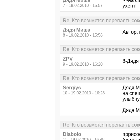
Дядя Миша
>>на с
7 - 19.02.2010 - 15:57
ухёпт!
Re: Кто возьмется перепаять сок
Дядя Миша
Автор,
8 - 19.02.2010 - 15:58
Re: Кто возьмется перепаять сок
ZPV
8-Дядя 
9 - 19.02.2010 - 16:20
Re: Кто возьмется перепаять сок
Sergiys
Дядя М
10 - 19.02.2010 - 16:28
на спе
улыбнул
Дядя М
Re: Кто возьмется перепаять сок
Diabolo
пррисо
11 - 19.02.2010 - 16:48
(естес