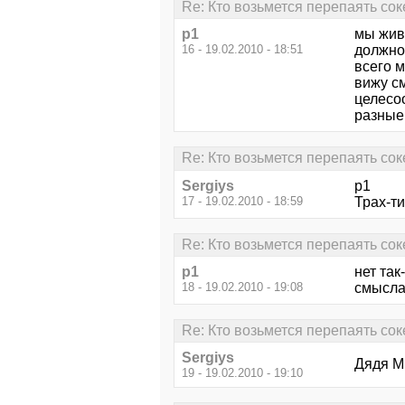
Re: Кто возьмется перепаять сок
p1
мы живё
16 - 19.02.2010 - 18:51
должно
всего 
вижу см
целесоо
разные
Re: Кто возьмется перепаять сок
Sergiys
p1
17 - 19.02.2010 - 18:59
Трах-ти
Re: Кто возьмется перепаять сок
p1
нет так
18 - 19.02.2010 - 19:08
смысл
Re: Кто возьмется перепаять сок
Sergiys
Дядя М
19 - 19.02.2010 - 19:10