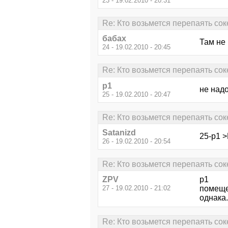
23 - 19.02.2010 - 20:31
Re: Кто возьмется перепаять сок
бабах
Там не 
24 - 19.02.2010 - 20:45
Re: Кто возьмется перепаять сок
p1
не надо
25 - 19.02.2010 - 20:47
Re: Кто возьмется перепаять сок
Satanizd
25-p1 >
26 - 19.02.2010 - 20:54
Re: Кто возьмется перепаять сок
ZPV
p1
27 - 19.02.2010 - 21:02
помещен
однака..
Re: Кто возьмется перепаять сок