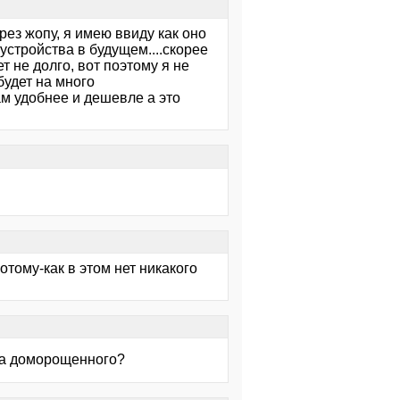
рез жопу, я имею ввиду как оно
устройства в будущем....скорее
 не долго, вот поэтому я не
будет на много
нам удобнее и дешевле а это
потому-как в этом нет никакого
ца доморощенного?