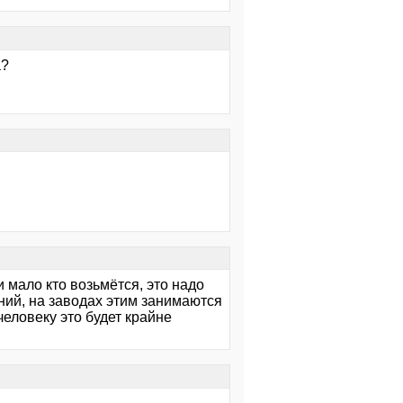
a?
и мало кто возьмётся, это надо
ний, на заводах этим занимаются
еловеку это будет крайне