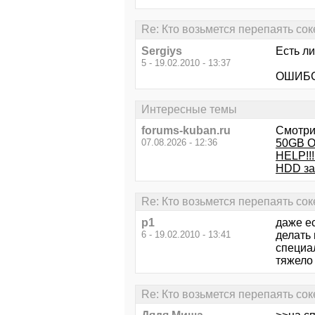
Re: Кто возьмется перепаять сок
Sergiys
Есть л
5 - 19.02.2010 - 13:37
ОШИБСЯ
Интересные темы
forums-kuban.ru
Смотри
07.08.2026 - 12:36
50GB O
HELP!!!
HDD за
Re: Кто возьмется перепаять сок
p1
даже ес
6 - 19.02.2010 - 13:41
делать 
специал
тяжело
Re: Кто возьмется перепаять сок