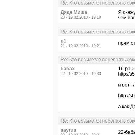
Re: Кто возьмется перепаять сок
Дядя Миша
Я скажу
20 - 19.02.2010 - 19:19
чем ваш
Re: Кто возьмется перепаять сок
p1
прям ст
21 - 19.02.2010 - 19:21
Re: Кто возьмется перепаять сок
бабах
16-p1 >
22 - 19.02.2010 - 19:30
http://
и вот т
http://
а как 
Re: Кто возьмется перепаять сок
sayrus
22-баба