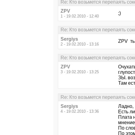
Re: Кто возьмется перепаять сок
ZPV
;)
1 - 19.02.2010 - 12:40
Re: Кто возьмется перепаять сок
Sergiys
ZPV ты
2 - 19.02.2010 - 13:16
Re: Кто возьмется перепаять сок
ZPV
Очухать
3 - 19.02.2010 - 13:25
глупость
ЗЫ. воз
Там ест
Re: Кто возьмется перепаять сок
Sergiys
Ладно,
4 - 19.02.2010 - 13:36
Есть л
Плата н
мнение 
По слов
По это