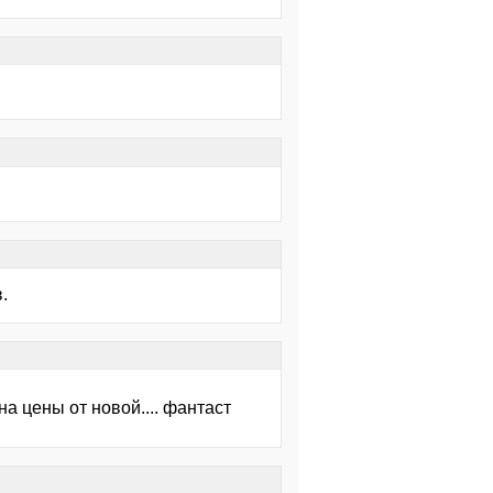
.
на цены от новой.... фантаст