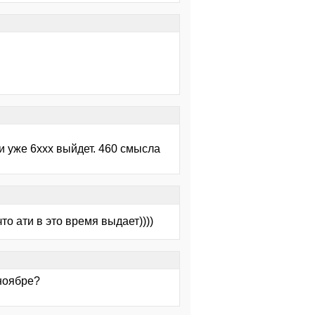
и уже 6ххх выйдет. 460 смысла
то ати в это время выдает))))
ноябре?