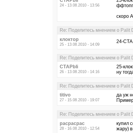
CTAPbIi
23-клок
24 - 13.08.2010 - 13:56
ффтопгу
скоро А
Re: Поделитесь мнением о Palit 
клоктор
24-CTAP
25 - 13.08.2010 - 14:09
Re: Поделитесь мнением о Palit 
CTAPbIi
25-клок
26 - 13.08.2010 - 14:16
ну тогда
Re: Поделитесь мнением о Palit 
titivo
да уж н
27 - 15.08.2010 - 19:07
Пример
Re: Поделитесь мнением о Palit 
расрасрас
купил с
28 - 16.08.2010 - 12:54
жару) в