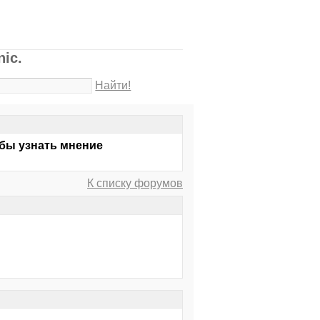
ic.
Найти!
 бы узнать мнение
К списку форумов