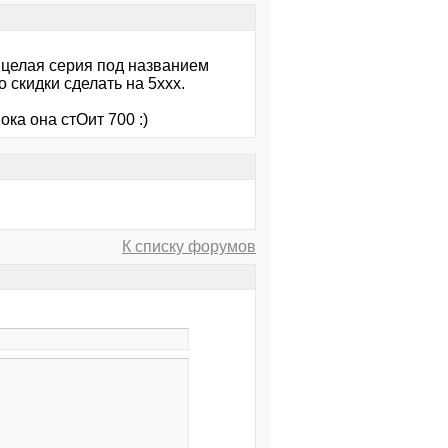
м целая серия под названием
 скидки сделать на 5ххх.
ока она стОит 700 :)
К списку форумов