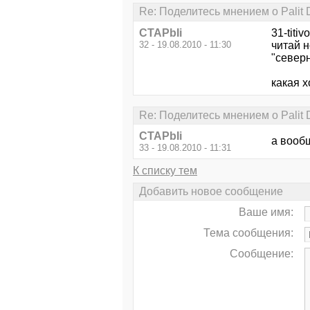
Re: Поделитесь мнением о Palit 
CTAPbIi
31-titiv
32 - 19.08.2010 - 11:30
читай н
"северн
какая х
Re: Поделитесь мнением о Palit 
CTAPbIi
а вооб
33 - 19.08.2010 - 11:31
К списку тем
Добавить новое сообщение
Ваше имя:
Тема сообщения:
Сообщение: