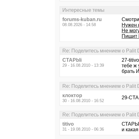
Интересные темы
forums-kuban.ru
Смотри
08.08.2026 - 14:58
Нужен 
Не могу
Пищит 
Re: Поделитесь мнением о Palit 
CTAPbIi
27-titiv
29 - 16.08.2010 - 13:39
тебе ж
брать 
Re: Поделитесь мнением о Palit 
клоктор
29-CTAP
30 - 16.08.2010 - 16:52
Re: Поделитесь мнением о Palit 
titivo
СТАРЫi
31 - 19.08.2010 - 06:36
и какая