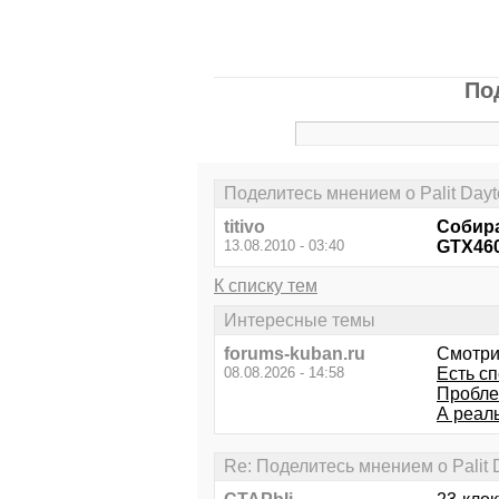
По
Поделитесь мнением о Palit Day
titivo
Собира
13.08.2010 - 03:40
GTX460
К списку тем
Интересные темы
forums-kuban.ru
Смотри
08.08.2026 - 14:58
Есть с
Пробле
А реал
Re: Поделитесь мнением о Palit 