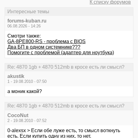
К списку форумов
Интересные темы
forums-kuban.ru
06.08.2026 - 14:26
Смотри также:
GA-8PE800-RS - проблема с BIOS
Два БП в одном системнике???
Помогите с проблемой (адаптер для ноутбука)
Re: 4870 1gb + 4870 512mb в кросе есть ли смысл?
akustik
1 - 19.08.2010 - 07:50
а моник какой?
Re: 4870 1gb + 4870 512mb в кросе есть ли смысл?
CocoNut
2 - 19.08.2010 - 07:52
0-alexsx > Если обе луже есть, то смысл воткнуть
есть. Если купить одну из них, то нет.