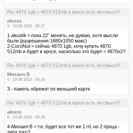
Re: 4870 1gb + 4870 512mb в кросе есть ли смысл?
alexsx
3 - 19.08.2010 - 08:17
1-akustik > пока 22" менять..не думаю, хотя мысли
были (разрешения 1680х1050 макс)
2-CocoNut > сейчас 4870 1gb, хочу купить 4870
512mb и будет в кросе, насколько это будет = 4870x2?
Re: 4870 1gb + 4870 512mb в кросе есть ли смысл?
Михаил В
4 - 19.08.2010 - 08:18
3 - память обрежет по меньшей карте
Re: 4870 1gb + 4870 512mb в кросе есть ли смысл?
alexsx
5 - 19.08.2010 - 08:28
4-Михаил В > т.е. будет все тот же 1 гб, но 2 проца -
типа того?