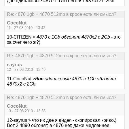
две одинаковые 4870 с 1Gb обгонят 4870x2 c 2Gb.
Re: 4870 1gb + 4870 512mb в кросе есть ли смысл?
CocoNut
11 - 27.08.2010 - 13:42
10-CITIZEN >
4870 с 1Gb обгонят 4870x2 c 2Gb
- это
за счет чего ж?)
Re: 4870 1gb + 4870 512mb в кросе есть ли смысл?
sayrus
12 - 27.08.2010 - 13:49
11-CocoNut >
две
одинаковые 4870 с 1Gb обгонят
4870x2 c 2Gb.
Re: 4870 1gb + 4870 512mb в кросе есть ли смысл?
CocoNut
13 - 27.08.2010 - 13:56
12-sayrus > что их две я видел - скопировал криво.)
Вот 2 4890 обгонят, а 4870 нет, даже медленнее