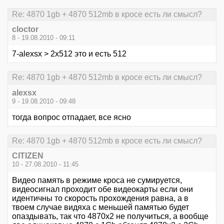
Re: 4870 1gb + 4870 512mb в кросе есть ли смысл?
cloctor
8 - 19.08.2010 - 09:11
7-alexsx > 2х512 это и есть 512
Re: 4870 1gb + 4870 512mb в кросе есть ли смысл?
alexsx
9 - 19.08.2010 - 09:48
тогда вопрос отпадает, все ясно
Re: 4870 1gb + 4870 512mb в кросе есть ли смысл?
CITIZEN
10 - 27.08.2010 - 11:45
Видео память в режиме кроса не сумируется,
видеосигнал проходит обе видеокарты если они
идентичны то скорость прохождения равна, а в
твоем случае видяха с меньшей памятью будет
опаздывать, так что 4870х2 не получиться, а вообще