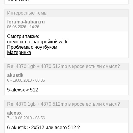
Интересные темы
forums-kuban.ru
06.08.2026 - 14:26
Смотри также:
помогите с настройкой wi fi
Проблема с ноутбуком
Материнка
Re: 4870 1gb + 4870 512mb в кросе есть ли смысл?
akustik
6 - 19.08.2010 - 08:35
5-alexsx > 512
Re: 4870 1gb + 4870 512mb в кросе есть ли смысл?
alexsx
7 - 19.08.2010 - 08:56
6-akustik > 2х512 или всего 512 ?