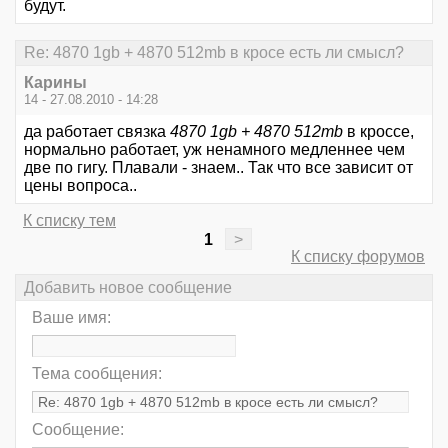
будут.
Re: 4870 1gb + 4870 512mb в кросе есть ли смысл?
Карины
14 - 27.08.2010 - 14:28
да работает связка
4870 1gb + 4870 512mb
в кроссе,
нормально работает, уж ненамного медленнее чем
две по гигу. Плавали - знаем.. Так что все зависит от
цены вопроса..
К списку тем
1
>
К списку форумов
Добавить новое сообщение
Ваше имя:
Тема сообщения:
Сообщение: