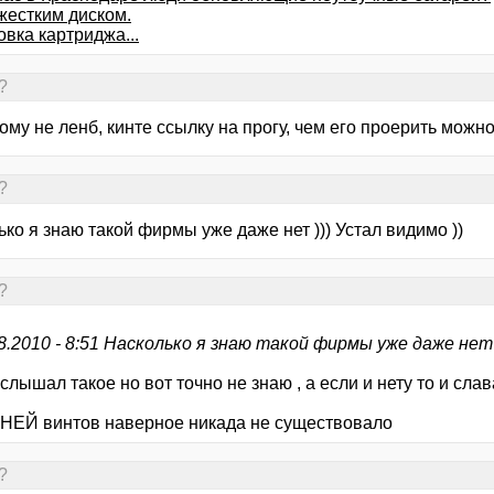
жестким диском.
вка картриджа...
?
ому не ленб, кинте ссылку на прогу, чем его проерить можн
?
ко я знаю такой фирмы уже даже нет ))) Устал видимо ))
?
08.2010 - 8:51 Насколько я знаю такой фирмы уже даже нет
слышал такое но вот точно не знаю , а если и нету то и слава
ЕЙ винтов наверное никада не существовало
?