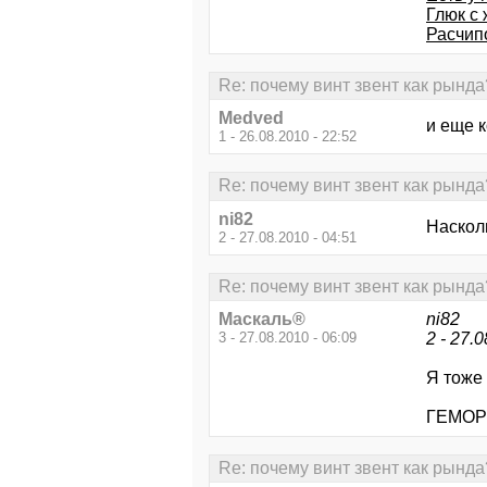
Глюк с 
Расчипо
Re: почему винт звент как рында
Medved
и еще к
1 - 26.08.2010 - 22:52
Re: почему винт звент как рында
ni82
Насколь
2 - 27.08.2010 - 04:51
Re: почему винт звент как рында
Маскаль®
ni82
3 - 27.08.2010 - 06:09
2 - 27.
Я тоже 
ГЕМОРН
Re: почему винт звент как рында