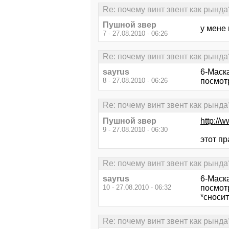
Re: почему винт звент как рында
Пушной звер
у мене 
7 - 27.08.2010 - 06:26
Re: почему винт звент как рында
sayrus
6-Маск
8 - 27.08.2010 - 06:26
посмот
Re: почему винт звент как рында
Пушной звер
http://
9 - 27.08.2010 - 06:30
этот пр
Re: почему винт звент как рында
sayrus
6-Маска
10 - 27.08.2010 - 06:32
посмот
*сносит
Re: почему винт звент как рында