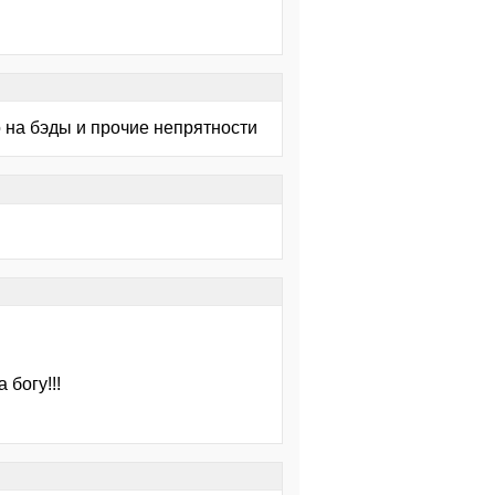
о на бэды и прочие непрятности
 богу!!!