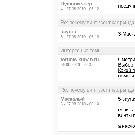
Пушной звер
предуп
4 - 27.08.2010 - 06:12
Re: почему винт звент как рында
sayrus
3-Маск
5 - 27.08.2010 - 06:16
Интересные темы
forums-kuban.ru
Смотри
06.08.2026 - 22:07
Выбор 
Какой 
помоги
Re: почему винт звент как рында
Маскаль®
5-sayr
6 - 27.08.2010 - 06:19
если т
винты 
а насч