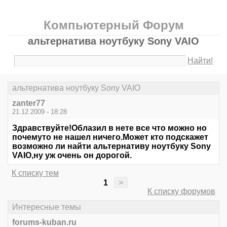
Компьютерный Форум
альтернатива ноутбуку Sony VAIO
Найти!
альтернатива ноутбуку Sony VAIO
zanter77
21.12.2009 - 18:28
Здравствуйте!Облазил в нете все что можно но
почемуто не нашел ничего.Может кто подскажет
возможно ли найти альтернативу ноутбуку Sony
VAIO,ну уж очень он дорогой.
К списку тем
1
>
К списку форумов
Интересные темы
forums-kuban.ru