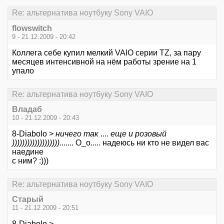
Re: альтернатива ноутбуку Sony VAIO
flowswitch
9 - 21.12.2009 - 20:42
Коллега себе купил мелкий VAIO серии TZ, за пару
месяцев интенсивной на нём работы зрение на 1
упало
Re: альтернатива ноутбуку Sony VAIO
Владаб
10 - 21.12.2009 - 20:43
8-Diabolo >
ничего так
....
еще и розовый
)))))))))))))))))))
....... О_о..... надеюсь ни кто не видел вас
наедине
с ним? :)))
Re: альтернатива ноутбуку Sony VAIO
Старый
11 - 21.12.2009 - 20:51
8-Diabolo >