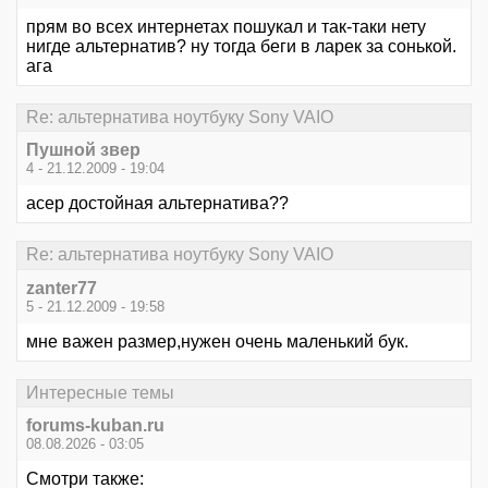
прям во всех интернетах пошукал и так-таки нету
нигде альтернатив? ну тогда беги в ларек за сонькой.
ага
Re: альтернатива ноутбуку Sony VAIO
Пушной звер
4 - 21.12.2009 - 19:04
асер достойная альтернатива??
Re: альтернатива ноутбуку Sony VAIO
zanter77
5 - 21.12.2009 - 19:58
мне важен размер,нужен очень маленький бук.
Интересные темы
forums-kuban.ru
08.08.2026 - 03:05
Смотри также: