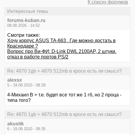
К списку форумов
Интересные темы
forums-kuban.ru
08.08.2026 - 14:52
Смотри также:
Хочу корпус ASUS TA-663 . Где можно достать в
Краснодаре ?
Вопрос про Ви-ФИ: D-Link DWL 2100AP, 2 штуки.
отказ в работе портов PS/2
Re: 4870 1gb + 4870 512mb в кросе есть ли смысл?
alexsx
5 - 19.08.2010 - 08:28
4-Михаил В > т.е. будет все тот же 1 гб, но 2 проца -
типа того?
Re: 4870 1gb + 4870 512mb в кросе есть ли смысл?
akustik
6 - 19.08.2010 - 08:35