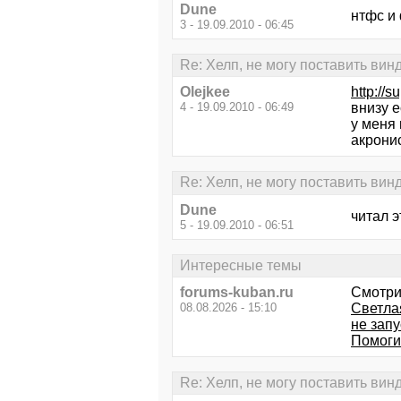
Dune
нтфс и
3 - 19.09.2010 - 06:45
Re: Хелп, не могу поставить вин
Olejkee
http://
4 - 19.09.2010 - 06:49
внизу 
у меня
акрони
Re: Хелп, не могу поставить вин
Dune
читал э
5 - 19.09.2010 - 06:51
Интересные темы
forums-kuban.ru
Смотри
08.08.2026 - 15:10
Светла
не зап
Помоги
Re: Хелп, не могу поставить вин