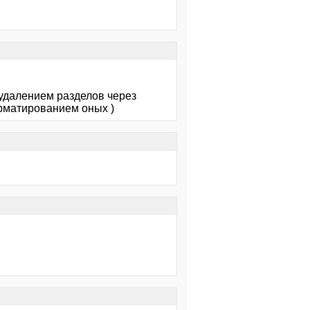
удалением разделов через
орматированием оных )