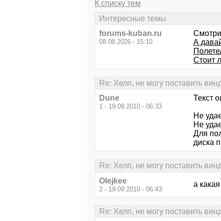
К списку тем
Интересные темы
forums-kuban.ru
Смотри
08.08.2026 - 15:10
А дава
Полете
Стоит л
Re: Хелп, не могу поставить вин
Dune
Текст о
1 - 19.09.2010 - 06:33
Не уда
Не удае
Для по
диска 
Re: Хелп, не могу поставить вин
Olejkee
а кака
2 - 19.09.2010 - 06:43
Re: Хелп, не могу поставить вин