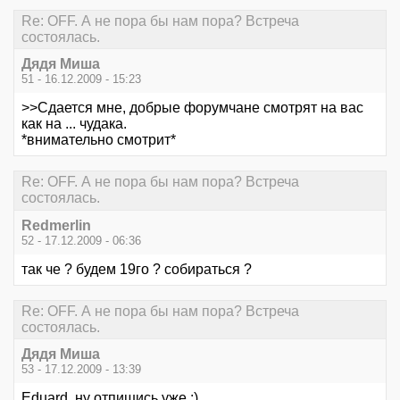
Re: OFF. А не пора бы нам пора? Встреча
состоялась.
Дядя Миша
51 - 16.12.2009 - 15:23
>>Сдается мне, добрые форумчане смотрят на вас
как на ... чудака.
*внимательно смотрит*
Re: OFF. А не пора бы нам пора? Встреча
состоялась.
Redmerlin
52 - 17.12.2009 - 06:36
так че ? будем 19го ? собираться ?
Re: OFF. А не пора бы нам пора? Встреча
состоялась.
Дядя Миша
53 - 17.12.2009 - 13:39
Eduard, ну отпишись уже :)