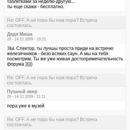
таблетками за неделю-другую...
ты еще скажи - бесплатно.
Re: OFF. А не пора бы нам пора? Встреча
состоялась.
Дядя Миша
28 - 14.12.2009 - 10:21
ЗЫ. Спектор, ты лучшы проста приди на встречю
железячников - безо всяких саун. А мы на тебя
посмотрим. Ты же уже живая достопримечательность
форума )))))
Re: OFF. А не пора бы нам пора? Встреча
состоялась.
Пушной звер
29 - 14.12.2009 - 11:11
пора уже в музей
Re: OFF. А не пора бы нам пора? Встреча
состоялась.