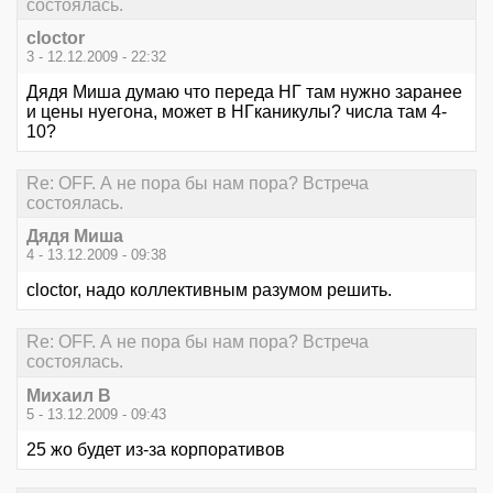
состоялась.
cloctor
3 - 12.12.2009 - 22:32
Дядя Миша думаю что переда НГ там нужно заранее
и цены нуегона, может в НГканикулы? числа там 4-
10?
Re: OFF. А не пора бы нам пора? Встреча
состоялась.
Дядя Миша
4 - 13.12.2009 - 09:38
cloctor, надо коллективным разумом решить.
Re: OFF. А не пора бы нам пора? Встреча
состоялась.
Михаил В
5 - 13.12.2009 - 09:43
25 жо будет из-за корпоративов