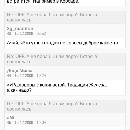
встретится. Например в Корсаре.
Re: OFF. А не пора бы нам пора? Встреча
состоялась.
3g_marafon
43 - 15.12.2009 - 06:52
Аяяй, чёто утро сегодня не совсем доброе какое-то
Re: OFF. А не пора бы нам пора? Встреча
состоялась.
Дядя Миша
44 - 15.12.2009 - 10:24
>>Разговоры с копипастой. Традиции Железа.
а как надо?
Re: OFF. А не пора бы нам пора? Встреча
состоялась.
aNt
45 - 15.12.2009 - 19:04