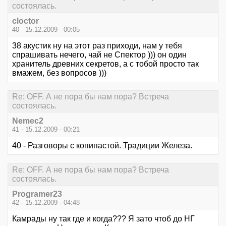
состоялась.
cloctor
40 - 15.12.2009 - 00:05
38 акустик ну на этот раз приходи, нам у тебя
спрашивать нечего, чай не Спектор ))) он один
хранитель древних секретов, а с тобой просто так
вмажем, без вопросов )))
Re: OFF. А не пора бы нам пора? Встреча
состоялась.
Nemec2
41 - 15.12.2009 - 00:21
40 - Разговоры с копипастой. Традиции Железа.
Re: OFF. А не пора бы нам пора? Встреча
состоялась.
Programer23
42 - 15.12.2009 - 04:48
Камрады ну так где и когда??? Я зато чтоб до НГ