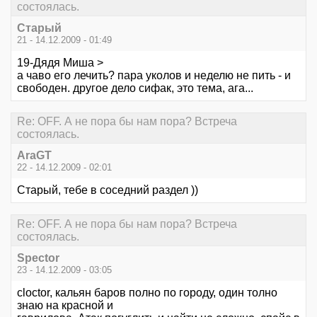
состоялась.
Старый
21 - 14.12.2009 - 01:49
19-Дядя Миша >
а чаво его лечить? пара уколов и неделю не пить - и
свободен. другое дело сифак, это тема, ага...
Re: OFF. А не пора бы нам пора? Встреча
состоялась.
AraGT
22 - 14.12.2009 - 02:01
Старый, тебе в соседний раздел ))
Re: OFF. А не пора бы нам пора? Встреча
состоялась.
Spector
23 - 14.12.2009 - 03:05
cloctor, кальян баров полно по городу, один толно
знаю на красной и