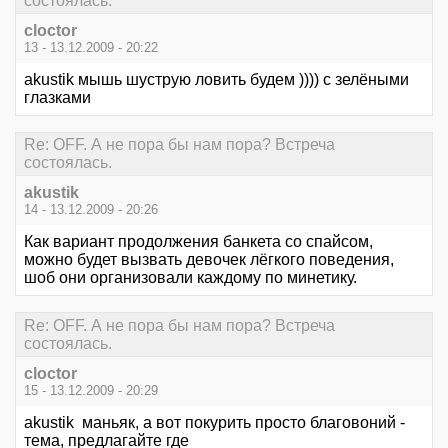
состоялась.
cloctor
13 - 13.12.2009 - 20:22
akustik мышь шуструю ловить будем )))) с зелёными
глазками
Re: OFF. А не пора бы нам пора? Встреча
состоялась.
akustik
14 - 13.12.2009 - 20:26
Как вариант продолжения банкета со спайсом,
можно будет вызвать девочек лёгкого поведения,
шоб они организовали каждому по минетику.
Re: OFF. А не пора бы нам пора? Встреча
состоялась.
cloctor
15 - 13.12.2009 - 20:29
akustik маньяк, а вот покурить просто благовоний -
тема, предлагайте где