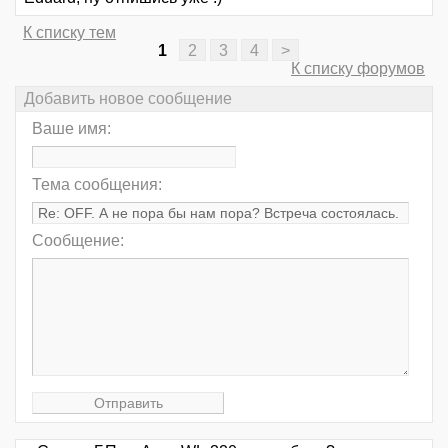
К списку тем
1
2
3
4
>
К списку форумов
Добавить новое сообщение
Ваше имя:
Тема сообщения:
Сообщение: