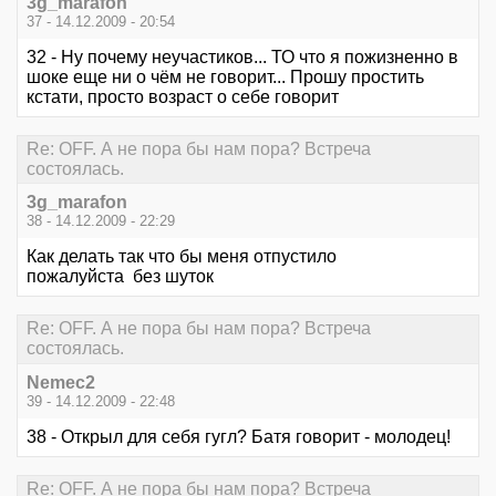
3g_marafon
37 - 14.12.2009 - 20:54
32 - Ну почему неучастиков... ТО что я пожизненно в
шоке еще ни о чём не говорит... Прошу простить
кстати, просто возраст о себе говорит
Re: OFF. А не пора бы нам пора? Встреча
состоялась.
3g_marafon
38 - 14.12.2009 - 22:29
Как делать так что бы меня отпустило
пожалуйста без шуток
Re: OFF. А не пора бы нам пора? Встреча
состоялась.
Nemec2
39 - 14.12.2009 - 22:48
38 - Открыл для себя гугл? Батя говорит - молодец!
Re: OFF. А не пора бы нам пора? Встреча