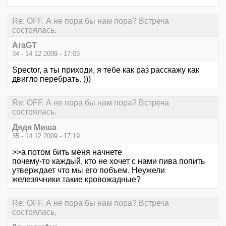
Re: OFF. А не пора бы нам пора? Встреча
состоялась.
AraGT
34 - 14.12.2009 - 17:03
Spector, а ты приходи, я тебе как раз расскажу как
двигло перебрать. )))
Re: OFF. А не пора бы нам пора? Встреча
состоялась.
Дядя Миша
35 - 14.12.2009 - 17:19
>>а потом бить меня начнете
почему-то каждый, кто не хочет с нами пива попить
утверждает что мы его побъем. Неужели
железячники такие кровожадные?
Re: OFF. А не пора бы нам пора? Встреча
состоялась.