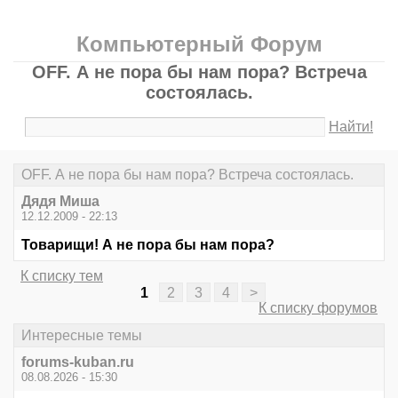
Компьютерный Форум
OFF. А не пора бы нам пора? Встреча
состоялась.
Найти!
OFF. А не пора бы нам пора? Встреча состоялась.
Дядя Миша
12.12.2009 - 22:13
Товарищи! А не пора бы нам пора?
К списку тем
1
2
3
4
>
К списку форумов
Интересные темы
forums-kuban.ru
08.08.2026 - 15:30