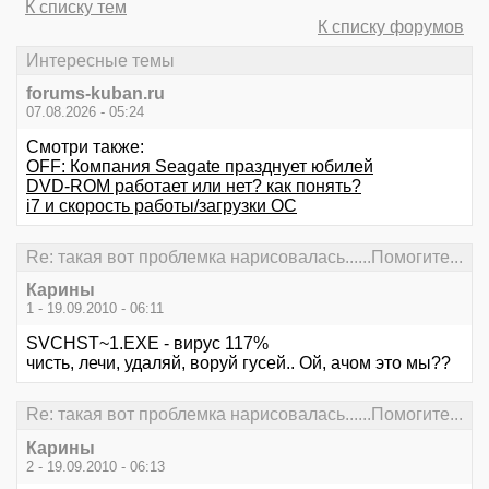
К списку тем
К списку форумов
Интересные темы
forums-kuban.ru
07.08.2026 - 05:24
Смотри также:
OFF: Компания Seagate празднует юбилей
DVD-ROM работает или нет? как понять?
i7 и скорость работы/загрузки ОС
Re: такая вот проблемка нарисовалась......Помогите...
Карины
1 - 19.09.2010 - 06:11
SVCHST~1.EXE - вирус 117%
чисть, лечи, удаляй, воруй гусей.. Ой, ачом это мы??
Re: такая вот проблемка нарисовалась......Помогите...
Карины
2 - 19.09.2010 - 06:13