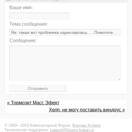
Ваше имя:
Тема сообщения:
Сообщение:
« Тормозит Масс Эфект
Хелп, не могу поставить виндоус »
© 2009—2010 Компьютерный Форум,
Форумы Кубани
.
Техническая поддержка:
support@forums-kuban.ru