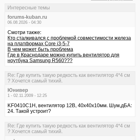
Интересные темы
forums-kuban.ru
06.08.2026 - 04:30
Смотри также:
Кто сталкивался с проблемой совместимости железа
на платформах Core i3-5-7
В чем может быть проблема
Где в Краснодаре можно купить вентилятор для
ноутбука Samsung R560???
Re: Где купить такую редкость как вентилятор 4*4 см
? Хочется самый тихий.
Юнивер
1 - 02.11.2009 - 12:25
KF0410C1H, вентилятор 12В, 40х40х10мм. Шум,дБA:
24. Такой устроит?
Re: Где купить такую редкость как вентилятор 4*4 см
? Хочется самый тихий.