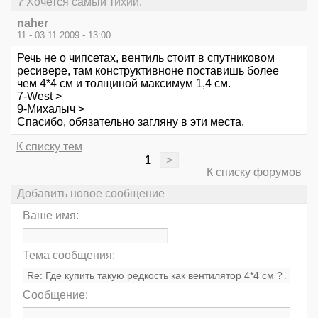
? Хочется самый тихий.
naher
11 - 03.11.2009 - 13:00
Речь не о чипсетах, вентиль стоит в спутниковом
ресивере, там конструктивноне поставишь более
чем 4*4 см и толщиной максимум 1,4 см.
7-West >
9-Михалыч >
Спасибо, обязательно загляну в эти места.
К списку тем
1
>
К списку форумов
Добавить новое сообщение
Ваше имя:
Тема сообщения:
Сообщение: