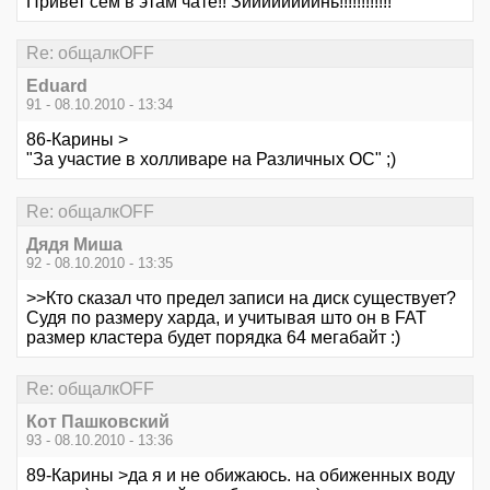
Привет сем в этам чате!! Зиииииииинь!!!!!!!!!!!!
Re: общалкOFF
Eduard
91 - 08.10.2010 - 13:34
86-Карины >
"За участие в холливаре на Различных ОС" ;)
Re: общалкOFF
Дядя Миша
92 - 08.10.2010 - 13:35
>>Кто сказал что предел записи на диск существует?
Судя по размеру харда, и учитывая што он в FAT
размер кластера будет порядка 64 мегабайт :)
Re: общалкOFF
Кот Пашковский
93 - 08.10.2010 - 13:36
89-Карины >да я и не обижаюсь. на обиженных воду