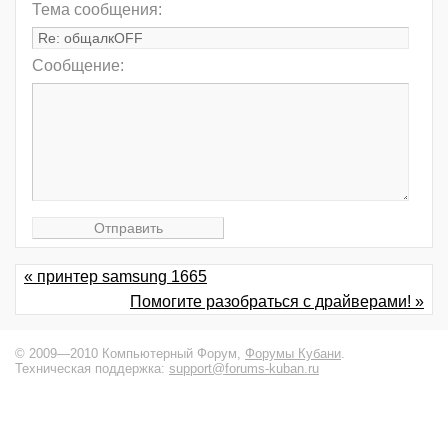
Тема сообщения:
Сообщение:
« принтер samsung 1665
Помогите разобраться с драйверами! »
© 2009—2010 Компьютерный Форум,
Форумы Кубани
.
Техническая поддержка:
support@forums-kuban.ru