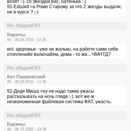
возят :-). со звездой вас, батенька :-)
91-Eduard >а Роме Старому за что 2 звезды выдали,
не в курсе ? ;-)
Re: общалкOFF
Карины
94 - 08.10.2010 - 13:36
кот, здоровья - уже не жалько, на работе сами сибе
отопленийе включайем, дома - то жи... ЧМНТД?
Re: общалкOFF
Кот Пашковский
95 - 08.10.2010 - 13:38
92-Дядя Миша >ну не надо такие ужасы
рассказывать на ночь глядя ;-). вот же ж
неэкономичная файловая система ФАТ, ужасть.
Re: общалкOFF
Карины
96 - 08.10.2010 - 13:39