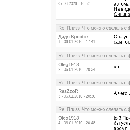
07.08.2026 - 16:52
автома
На вид
Синица 
Re: Плизз! Что можно сделать с
Дядя Speсtor
Она усп
1 - 06.01.2010 - 17:41
сам ток
Re: Плизз! Что можно сделать с
Oleg1918
up
2 - 06.01.2010 - 20:34
Re: Плизз! Что можно сделать с
RazZzoR
А чего 
3 - 06.01.2010 - 20:36
Re: Плизз! Что можно сделать с
Oleg1918
to 3 Пр
4 - 06.01.2010 - 20:48
бы услы
время н