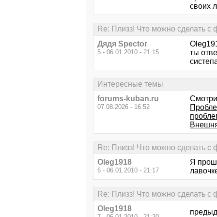
своих л
Re: Плизз! Что можно сделать с
Дядя Speсtor
Oleg19
5 - 06.01.2010 - 21:15
ты отв
систепа
Интересные темы
forums-kuban.ru
Смотри
07.08.2026 - 16:52
Проблем
пробле
Внешня
Re: Плизз! Что можно сделать с
Oleg1918
Я прош
6 - 06.01.2010 - 21:17
лавочк
Re: Плизз! Что можно сделать с
Oleg1918
предыд
7 - 06.01.2010 - 21:20