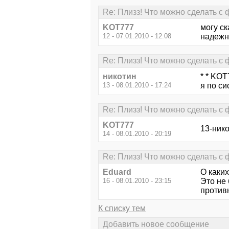
Re: Плизз! Что можно сделать с
KOT777
могу ск
12 - 07.01.2010 - 12:08
надежн
Re: Плизз! Что можно сделать с
никотин
* * KOT
13 - 08.01.2010 - 17:24
я по си
Re: Плизз! Что можно сделать с
KOT777
13-нико
14 - 08.01.2010 - 20:19
Re: Плизз! Что можно сделать с
Eduard
О каки
16 - 08.01.2010 - 23:15
Это не
против
К списку тем
Добавить новое сообщение