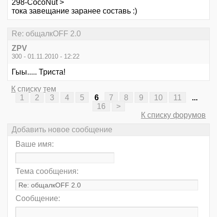
298-CocoNut >
тока завещание заранее составь :)
Re: общалкOFF 2.0
ZPV
300 - 01.11.2010 - 12:22
Гыы..... Триста!
К списку тем
1
2
3
4
5
6
7
8
9
10
11
...
16
>
К списку форумов
Добавить новое сообщение
Ваше имя:
Тема сообщения:
Сообщение: