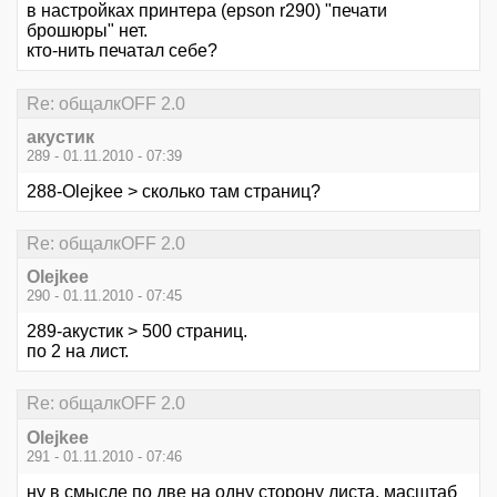
в настройках принтера (epson r290) "печати
брошюры" нет.
кто-нить печатал себе?
Re: общалкOFF 2.0
акустик
289 - 01.11.2010 - 07:39
288-Olejkee > сколько там страниц?
Re: общалкOFF 2.0
Olejkee
290 - 01.11.2010 - 07:45
289-акустик > 500 страниц.
по 2 на лист.
Re: общалкOFF 2.0
Olejkee
291 - 01.11.2010 - 07:46
ну в смысле по две на одну сторону листа. масштаб