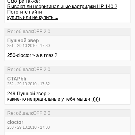
Смотри также:
Бывают ли неоригинальные картриджи HP 140 ?
Потогите найти
купить или не купить....
Re: общалкOFF 2.0
Пушной звер
251 - 29.10.2010 - 17:30
250-cloctor > а в глаз!?
Re: общалкOFF 2.0
CTAPbIi
252 - 29.10.2010 - 17:32
249-Пушной звер >
какие-то неправильные у тебя мыши :)))))
Re: общалкOFF 2.0
cloctor
253 - 29.10.2010 - 17:38