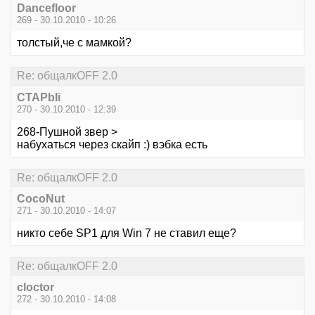
Dancefloor
269 - 30.10.2010 - 10:26
толстый,че с мамкой?
Re: общалкOFF 2.0
CTAPbIi
270 - 30.10.2010 - 12:39
268-Пушной звер >
набухаться через скайп :) вэбка есть
Re: общалкOFF 2.0
CocoNut
271 - 30.10.2010 - 14:07
никто себе SP1 для Win 7 не ставил еще?
Re: общалкOFF 2.0
cloctor
272 - 30.10.2010 - 14:08