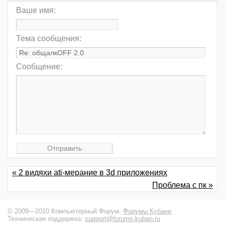
Ваше имя:
Тема сообщения:
Сообщение:
« 2 видяхи ati-мерание в 3d приложениях
Проблема с пк »
© 2009—2010 Компьютерный Форум,
Форумы Кубани
.
Техническая поддержка:
support@forums-kuban.ru