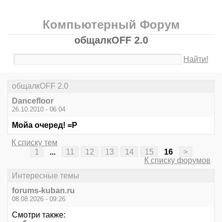
Компьютерный Форум
общалкOFF 2.0
Найти!
общалкOFF 2.0
Dancefloor
26.10.2010 - 06:04
Мойа очеред! =Р
К списку тем
1
...
11
12
13
14
15
16
>
К списку форумов
Интересные темы
forums-kuban.ru
08.08.2026 - 09:26
Смотри также: