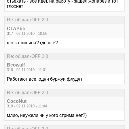
отьехать - все идет, на работу - зашел жопарез и тот
глохнет
Re: общалкOFF 2.0
CTAPbIi
317 - 02.11.2010 - 10:58
шо за тишина? где все?
Re: общалкOFF 2.0
Beowulf
318 - 02.11.2010 - 11:01
Работают все, одни буржуи флудят!
Re: общалкOFF 2.0
CocoNut
319 - 02.11.2010 - 11:44
млио, неужели ни у кого стрима нет?)
Re: общалкOFF 2.0