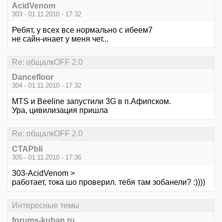
AcidVenom
303 - 01.11.2010 - 17:32
Ребят, у всех все нормально с ибеем7
не сайн-инает у меня чет...
Re: общалкOFF 2.0
Dancefloor
304 - 01.11.2010 - 17:32
MTS и Beeline запустили 3G в п.Афипском.
Ура, цивилизация пришла
Re: общалкOFF 2.0
CTAPbIi
305 - 01.11.2010 - 17:36
303-AcidVenom >
работает, тока шо проверил. тебя там зобанели? :))))
Интересные темы
forums-kuban.ru