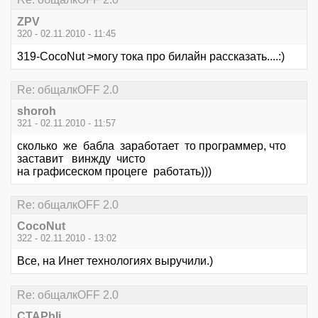
ZPV
320 - 02.11.2010 - 11:45
319-CocoNut >могу тока про билайн рассказать....:)
Re: общалкOFF 2.0
shoroh
321 - 02.11.2010 - 11:57
сколько же бабла заработает то программер, что
заставит винжду чисто
на графисеском процеге работать)))
Re: общалкOFF 2.0
CocoNut
322 - 02.11.2010 - 13:02
Все, на Инет технологиях выручили.)
Re: общалкOFF 2.0
CTAPbIi