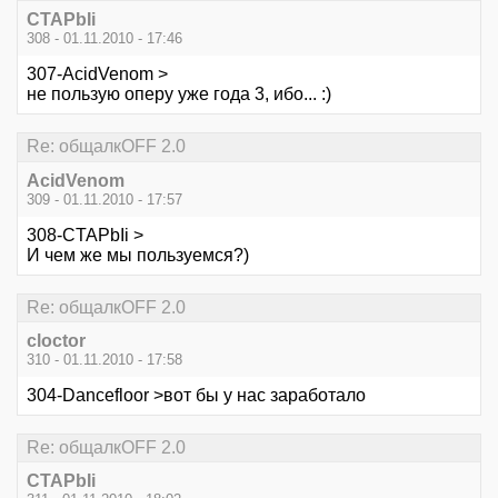
CTAPbIi
308 - 01.11.2010 - 17:46
307-AcidVenom >
не пользую оперу уже года 3, ибо... :)
Re: общалкOFF 2.0
AcidVenom
309 - 01.11.2010 - 17:57
308-CTAPbIi >
И чем же мы пользуемся?)
Re: общалкOFF 2.0
cloctor
310 - 01.11.2010 - 17:58
304-Dancefloor >вот бы у нас заработало
Re: общалкOFF 2.0
CTAPbIi