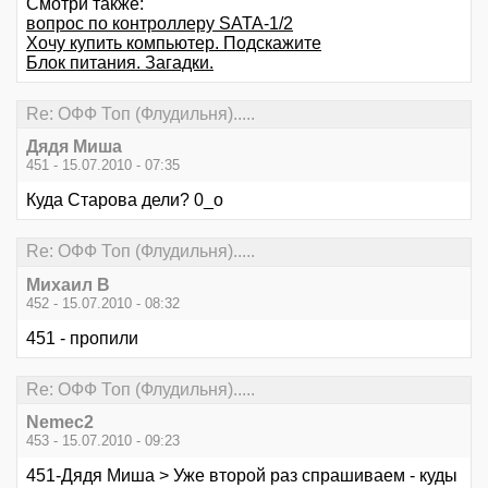
Смотри также:
вопрос по контроллеру SATA-1/2
Хочу купить компьютер. Подскажите
Блок питания. Загадки.
Re: ОФФ Топ (Флудильня).....
Дядя Миша
451 - 15.07.2010 - 07:35
Куда Старова дели? 0_о
Re: ОФФ Топ (Флудильня).....
Михаил В
452 - 15.07.2010 - 08:32
451 - пропили
Re: ОФФ Топ (Флудильня).....
Nemec2
453 - 15.07.2010 - 09:23
451-Дядя Миша > Уже второй раз спрашиваем - куды