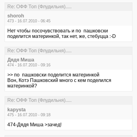
Re: ОФФ Топ (Флудильня).....
shoroh
473 - 16.07.2010 - 06:45
Нет чтобы посочувствовать и по пашковски
поделится материнкой, так нет, же, стебуцца :-D
Re: ОФФ Топ (Флудильня).....
Дядя Миша
474 - 16.07.2010 - 09:16
>> по пашковски поделится материнкой
Вон, Котэ Пашковский много с кем поделился
материнкой?
Re: ОФФ Топ (Флудильня).....
kapysta
475 - 16.07.2010 - 09:18
474-Дядя Миша >зачед!