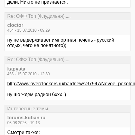
дели. Никто не признается.
Re: ОФФ Топ (Флудильня).....
cloctor
454 - 15.07.2010 - 09:29
ну не выдерживает импортная печень - русский
отдых, чего не понятного))
Re: ОФФ Топ (Флудильня).....
kapysta
455 - 15.07.2010 - 12:30
http://www.overclockers.ru/hardnews/37947/Novoe_pokole
ну шо ждем радион 6ххх )
Интересные темы
forums-kuban.ru
06.08.2026 - 19:13
Смотри также: