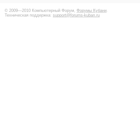
© 2009—2010 Компьютерный Форум,
Форумы Кубани
.
Техническая поддержка:
support@forums-kuban.ru