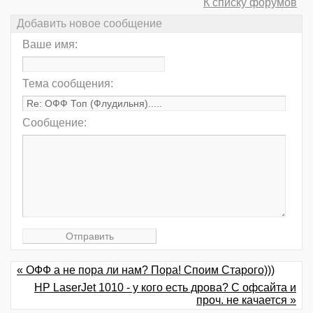
К списку форумов
Добавить новое сообщение
Ваше имя:
Тема сообщения:
Сообщение:
« ОФФ а не пора ли нам? Пора! Споим Старого)))
HP LaserJet 1010 - у кого есть дрова? С офсайта и
проч. не качается »