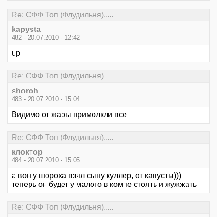
Re: ОФФ Топ (Флудильня).....
kapysta
482 - 20.07.2010 - 12:42
up
Re: ОФФ Топ (Флудильня).....
shoroh
483 - 20.07.2010 - 15:04
Видимо от жары примолкли все
Re: ОФФ Топ (Флудильня).....
клоктор
484 - 20.07.2010 - 15:05
а вон у шороха взял сыну куллер, от капусты)))
теперь он будет у малого в компе стоять и жужжать
Re: ОФФ Топ (Флудильня).....