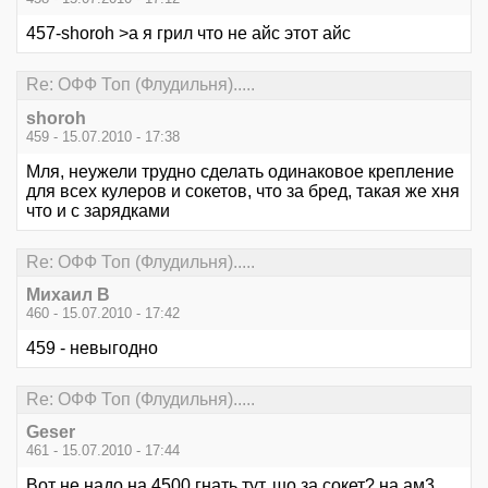
457-shoroh >а я грил что не айс этот айс
Re: ОФФ Топ (Флудильня).....
shoroh
459 - 15.07.2010 - 17:38
Мля, неужели трудно сделать одинаковое крепление
для всех кулеров и сокетов, что за бред, такая же хня
что и с зарядками
Re: ОФФ Топ (Флудильня).....
Михаил В
460 - 15.07.2010 - 17:42
459 - невыгодно
Re: ОФФ Топ (Флудильня).....
Geser
461 - 15.07.2010 - 17:44
Вот не надо на 4500 гнать тут, шо за сокет? на ам3