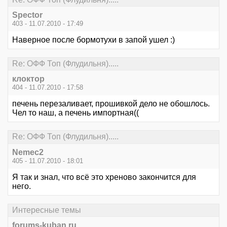
Spector
403 - 11.07.2010 - 17:49
Наверное после бормотухи в запой ушел :)
Re: ОФФ Топ (Флудильня).....
клоктор
404 - 11.07.2010 - 17:58
печень перезаливает, прошивкой дело не обошлось.
Чел то наш, а печень импортная((
Re: ОФФ Топ (Флудильня).....
Nemec2
405 - 11.07.2010 - 18:01
Я так и знал, что всё это хреново закончится для
него.
Интересные темы
forums-kuban.ru