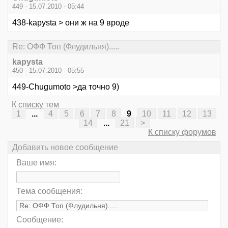
449 - 15.07.2010 - 05:44
438-kapysta > они ж на 9 вроде
Re: ОФФ Топ (Флудильня).....
kapysta
450 - 15.07.2010 - 05:55
449-Chugumoto >да точно 9)
К списку тем
1
...
4
5
6
7
8
9
10
11
12
13
14
...
21
>
К списку форумов
Добавить новое сообщение
Ваше имя:
Тема сообщения:
Сообщение: