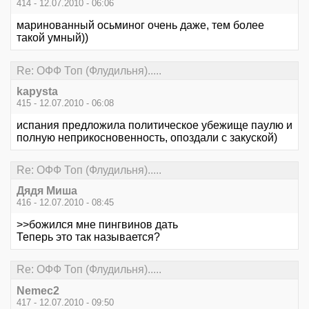
414 - 12.07.2010 - 06:06
маринованный осьминог очень даже, тем более
такой умный))
Re: ОФФ Топ (Флудильня).....
kapysta
415 - 12.07.2010 - 06:08
испания предложила политическое убежище паулю и
полную неприкосновенность, опоздали с закуской)
Re: ОФФ Топ (Флудильня).....
Дядя Миша
416 - 12.07.2010 - 08:45
>>божился мне пингвинов дать
Теперь это так называется?
Re: ОФФ Топ (Флудильня).....
Nemec2
417 - 12.07.2010 - 09:50