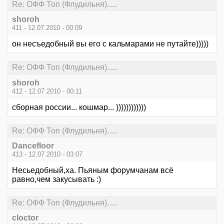
Re: ОФФ Топ (Флудильня).....
shoroh
411 - 12.07.2010 - 00:09
он несъедобный вы его с кальмарами не путайте)))))
Re: ОФФ Топ (Флудильня).....
shoroh
412 - 12.07.2010 - 00:11
сборная россии... кошмар... ))))))))))))
Re: ОФФ Топ (Флудильня).....
Dancefloor
413 - 12.07.2010 - 03:07
Несьедобный,ха. Пьяным форумчанам всё
равно,чем закусывать :)
Re: ОФФ Топ (Флудильня).....
cloctor