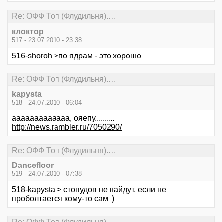
Re: ОФФ Топ (Флудильня).....
клоктор
517 - 23.07.2010 - 23:38
516-shoroh >по ядрам - это хорошо
Re: ОФФ Топ (Флудильня).....
kapysta
518 - 24.07.2010 - 06:04
ааааааааааааа, ояепу..........
http://news.rambler.ru/7050290/
Re: ОФФ Топ (Флудильня).....
Dancefloor
519 - 24.07.2010 - 07:38
518-kapysta > стопудов не найдут, если не
проболтается кому-то сам :)
Re: ОФФ Топ (Флудильня).....