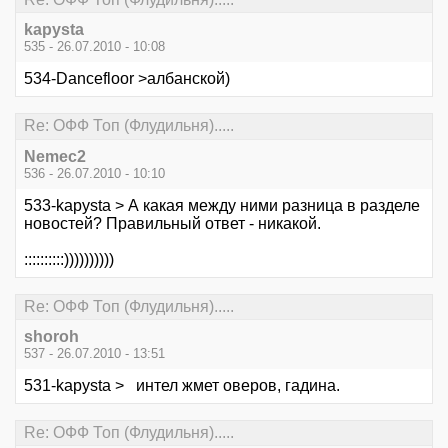
kapysta
535 - 26.07.2010 - 10:08
534-Dancefloor >албанской)
Re: ОФФ Топ (Флудильня).....
Nemec2
536 - 26.07.2010 - 10:10
533-kapysta > А какая между ними разница в разделе
новостей? Правильный ответ - никакой.
::::::::::))))))))))
Re: ОФФ Топ (Флудильня).....
shoroh
537 - 26.07.2010 - 13:51
531-kapysta > интел жмет оверов, гадина.
Re: ОФФ Топ (Флудильня).....