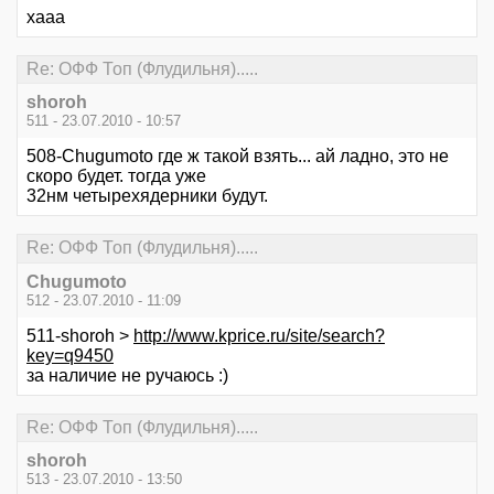
хааа
Re: ОФФ Топ (Флудильня).....
shoroh
511 - 23.07.2010 - 10:57
508-Chugumoto где ж такой взять... ай ладно, это не
скоро будет. тогда уже
32нм четырехядерники будут.
Re: ОФФ Топ (Флудильня).....
Chugumoto
512 - 23.07.2010 - 11:09
511-shoroh >
http://www.kprice.ru/site/search?
key=q9450
за наличие не ручаюсь :)
Re: ОФФ Топ (Флудильня).....
shoroh
513 - 23.07.2010 - 13:50