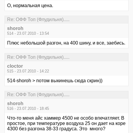
О, нормальная цена.
Re: ОФФ Топ (Флудильня).....
shoroh
514 - 23.07.2010 - 13:54
Плюс небольшой разгон, на 400 шину, и все, заебись.
Re: ОФФ Топ (Флудильня).....
cloctor
515 - 23.07.2010 - 14:22
514-shoroh > потом выкинешь сюда скрин))
Re: ОФФ Топ (Флудильня).....
shoroh
516 - 23.07.2010 - 18:45
Что-то меня айс хаммер 4500 не особо впечатляет. В
простое, при температуре воздуха 25 он дает на коре
4300 без разгона 38-33 градуса. Это много?