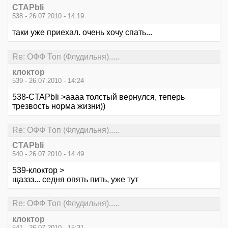
CTAPbIi
538 - 26.07.2010 - 14:19
таки уже приехал. очень хочу спать...
Re: ОФФ Топ (Флудильня).....
клоктор
539 - 26.07.2010 - 14:24
538-CTAPbIi >аааа толстый вернулся, теперь
трезвость норма жизни))
Re: ОФФ Топ (Флудильня).....
CTAPbIi
540 - 26.07.2010 - 14:49
539-клоктор >
щаззз... седня опять пить, уже тут
Re: ОФФ Топ (Флудильня).....
клоктор
541 - 26.07.2010 - 15:31