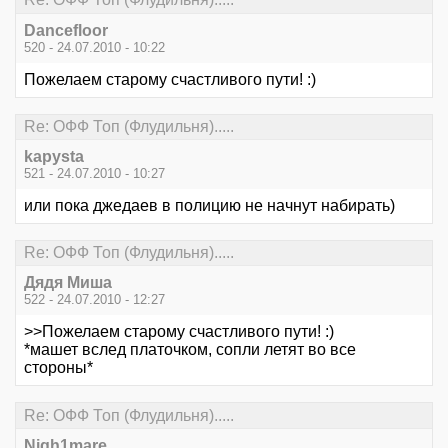
Dancefloor
520 - 24.07.2010 - 10:22
Пожелаем старому счастливого пути! :)
Re: ОФФ Топ (Флудильня).....
kapysta
521 - 24.07.2010 - 10:27
или пока джедаев в полицию не начнут набирать)
Re: ОФФ Топ (Флудильня).....
Дядя Миша
522 - 24.07.2010 - 12:27
>>Пожелаем старому счастливого пути! :)
*машет вслед платочком, сопли летят во все
стороны*
Re: ОФФ Топ (Флудильня).....
Nigh1mare