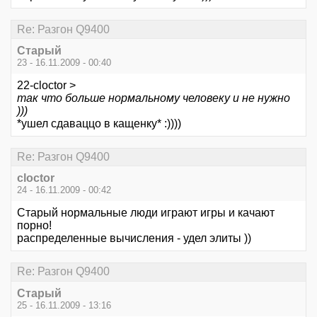
Re: Разгон Q9400
Старый
23 - 16.11.2009 - 00:40
22-cloctor >
так что больше нормальному человеку и не нужно
)))
*ушел сдаваццо в кащенку* :))))
Re: Разгон Q9400
cloctor
24 - 16.11.2009 - 00:42
Старый нормальные люди играют игры и качают
порно!
распределенные вычисления - удел элиты ))
Re: Разгон Q9400
Старый
25 - 16.11.2009 - 13:16