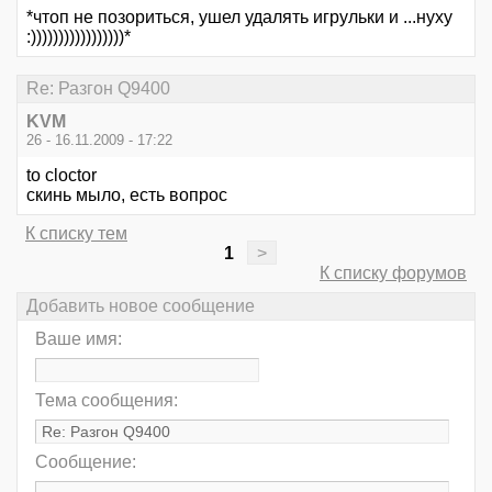
*чтоп не позориться, ушел удалять игрульки и ...нуху
:)))))))))))))))))*
Re: Разгон Q9400
KVM
26 - 16.11.2009 - 17:22
to cloctor
скинь мыло, есть вопрос
К списку тем
1
>
К списку форумов
Добавить новое сообщение
Ваше имя:
Тема сообщения:
Сообщение: