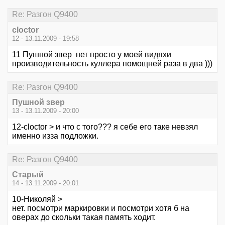
Re: Разгон Q9400
cloctor
12 - 13.11.2009 - 19:58
11 Пушной звер нет просто у моей видяхи
производительность куллера помощней раза в два )))
Re: Разгон Q9400
Пушной звер
13 - 13.11.2009 - 20:00
12-cloctor > и что с того??? я себе его таке невзял
именно изза подложки.
Re: Разгон Q9400
Старый
14 - 13.11.2009 - 20:01
10-Николяй >
нет. посмотри маркировки и посмотри хотя б на
оверах до скольки такая память ходит.