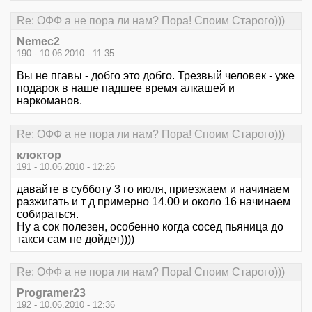
Re: ОФФ а не пора ли нам? Пора! Споим Старого)))
Nemec2
190 - 10.06.2010 - 11:35
Вы не пгавы - добго это добго. Трезвый человек - уже
подарок в наше падшее время алкашей и
наркоманов.
Re: ОФФ а не пора ли нам? Пора! Споим Старого)))
клоктор
191 - 10.06.2010 - 12:26
давайте в субботу 3 го июля, приезжаем и начинаем
разжигать и т д примерно 14.00 и около 16 начинаем
собираться.
Ну а сок полезен, особенно когда сосед пьяница до
такси сам не дойдет))))
Re: ОФФ а не пора ли нам? Пора! Споим Старого)))
Programer23
192 - 10.06.2010 - 12:36