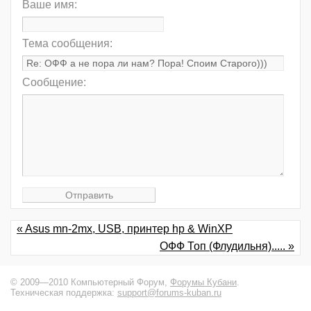
Ваше имя:
Тема сообщения:
Сообщение:
« Asus mn-2mx, USB, принтер hp & WinXP
ОФФ Топ (Флудильня)..... »
© 2009—2010 Компьютерный Форум,
Форумы Кубани
.
Техническая поддержка:
support@forums-kuban.ru