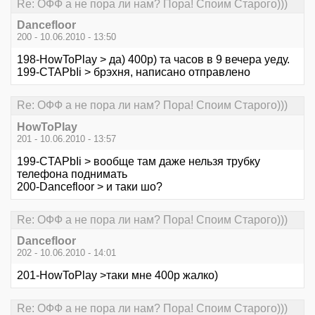
Re: ОФФ а не пора ли нам? Пора! Споим Старого)))
Dancefloor
200 - 10.06.2010 - 13:50
198-HowToPlay > да) 400р) та часов в 9 вечера уеду.
199-CTAPbIi > брэхня, написано отправлено
Re: ОФФ а не пора ли нам? Пора! Споим Старого)))
HowToPlay
201 - 10.06.2010 - 13:57
199-CTAPbIi > вообще там даже нельзя трубку
телефона поднимать
200-Dancefloor > и таки шо?
Re: ОФФ а не пора ли нам? Пора! Споим Старого)))
Dancefloor
202 - 10.06.2010 - 14:01
201-HowToPlay >таки мне 400р жалко)
Re: ОФФ а не пора ли нам? Пора! Споим Старого)))