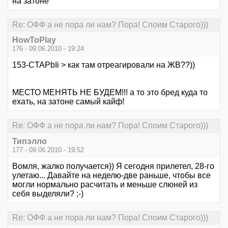
на затоне
Re: ОФФ а не пора ли нам? Пора! Споим Старого)))
HowToPlay
176 - 09.06.2010 - 19:24
153-CTAPbIi > как там отреагировали на ЖВ??))
МЕСТО МЕНЯТЬ НЕ БУДЕМ!!! а то это бред куда то
ехать, на затоне самый кайф!
Re: ОФФ а не пора ли нам? Пора! Споим Старого)))
Типэлло
177 - 09.06.2010 - 19:52
Вомля, жалко получается)) Я сегодня прилетел, 28-го
улетаю... Давайте на неделю-две раньше, чтобы все
могли нормально расчитать и меньше слюней из
себя выделяли? ;-)
Re: ОФФ а не пора ли нам? Пора! Споим Старого)))