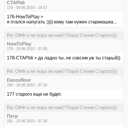
CTAPbIi
178 - 09.06.2010 - 19:57
176-HowToPlay >
я птался напугать :)))) кому там нужен старикашка...
Re: ОФФ а не пора ли нам? Пора! Споим Старого)))
HowToPlay
179 - 10.06.2010 - 07:05
178-CTAPbIi > да ладно ты, не совсем уж ты старый))
Re: ОФФ а не пора ли нам? Пора! Споим Старого)))
Dancefloor
180 - 10.06.2010 - 07:10
177 старого еще не будет.
Re: ОФФ а не пора ли нам? Пора! Споим Старого)))
Петр
181 - 10.06.2010 - 07:18