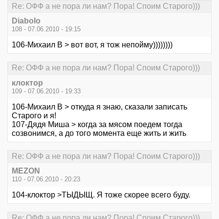
Re: ОФФ а не пора ли нам? Пора! Споим Старого)))
Diabolo
108 - 07.06.2010 - 19:15
106-Михаил В > вот вот, я тож непойму))))))))
Re: ОФФ а не пора ли нам? Пора! Споим Старого)))
клоктор
109 - 07.06.2010 - 19:33
106-Михаил В > откуда я знаю, сказали записать
Старого и я!
107-Дядя Миша > когда за мясом поедем тогда
созвонимся, а до того момента еще жить и жить
Re: ОФФ а не пора ли нам? Пора! Споим Старого)))
MEZON
110 - 07.06.2010 - 20:23
104-клоктор >ТЫДЫЩ. Я тоже скорее всего буду.
Re: ОФФ а не пора ли нам? Пора! Споим Старого)))