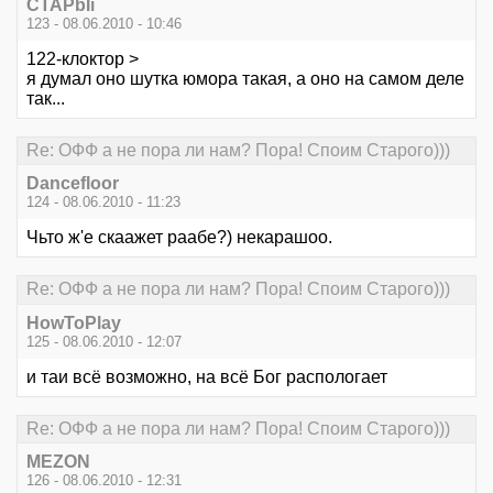
CTAPbIi
123 - 08.06.2010 - 10:46
122-клоктор >
я думал оно шутка юмора такая, а оно на самом деле
так...
Re: ОФФ а не пора ли нам? Пора! Споим Старого)))
Dancefloor
124 - 08.06.2010 - 11:23
Чьто ж'е скаажет раабе?) некарашоо.
Re: ОФФ а не пора ли нам? Пора! Споим Старого)))
HowToPlay
125 - 08.06.2010 - 12:07
и таи всё возможно, на всё Бог распологает
Re: ОФФ а не пора ли нам? Пора! Споим Старого)))
MEZON
126 - 08.06.2010 - 12:31