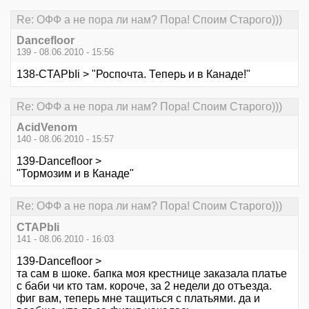
Re: ОФФ а не пора ли нам? Пора! Споим Старого)))
Dancefloor
139 - 08.06.2010 - 15:56
138-CTAPbIi > "Роспочта. Теперь и в Канаде!"
Re: ОФФ а не пора ли нам? Пора! Споим Старого)))
AcidVenom
140 - 08.06.2010 - 15:57
139-Dancefloor >
"Тормозим и в Канаде"
Re: ОФФ а не пора ли нам? Пора! Споим Старого)))
CTAPbIi
141 - 08.06.2010 - 16:03
139-Dancefloor >
та сам в шоке. бапка моя крестнице заказала платье
с баби чи кто там. короче, за 2 недели до отъезда.
фиг вам, теперь мне тащиться с платьями. да и