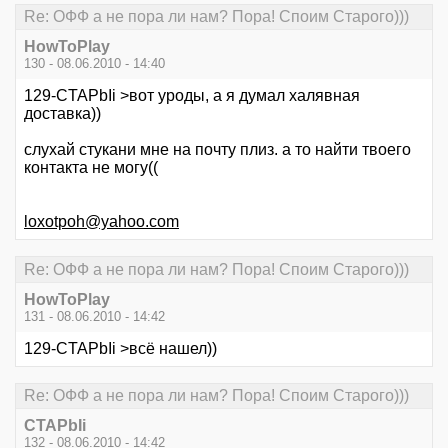
Re: ОФФ а не пора ли нам? Пора! Споим Старого)))
HowToPlay
130 - 08.06.2010 - 14:40
129-CTAPbIi >вот уроды, а я думал халявная
доставка))
слухай стукани мне на почту плиз. а то найти твоего
контакта не могу((
loxotpoh@yahoo.com
Re: ОФФ а не пора ли нам? Пора! Споим Старого)))
HowToPlay
131 - 08.06.2010 - 14:42
129-CTAPbIi >всё нашел))
Re: ОФФ а не пора ли нам? Пора! Споим Старого)))
CTAPbIi
132 - 08.06.2010 - 14:42