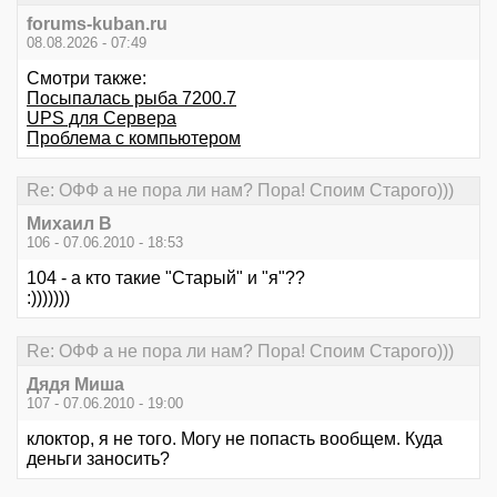
forums-kuban.ru
08.08.2026 - 07:49
Смотри также:
Посыпалась рыба 7200.7
UPS для Сервера
Проблема с компьютером
Re: ОФФ а не пора ли нам? Пора! Споим Старого)))
Михаил В
106 - 07.06.2010 - 18:53
104 - а кто такие "Старый" и "я"??
:)))))))
Re: ОФФ а не пора ли нам? Пора! Споим Старого)))
Дядя Миша
107 - 07.06.2010 - 19:00
клоктор, я не того. Могу не попасть вообщем. Куда
деньги заносить?