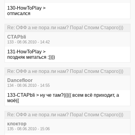
130-HowToPlay >
отписался
Re: ОФФ а не пора ли нам? Пора! Споим Старого)))
CTAPbIi
133 - 08.06.2010 - 14:42
131-HowToPlay >
поздняк метаться :))))
Re: ОФФ а не пора ли нам? Пора! Споим Старого)))
Dancefloor
134 - 08.06.2010 - 14:55
133-CTAPbIi > ну че там?((((( всем всё приходит, а
моё((
Re: ОФФ а не пора ли нам? Пора! Споим Старого)))
клоктор
135 - 08.06.2010 - 15:06