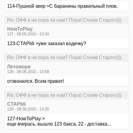
114-Пушной звер >С баранины правильный плов.
Re: ОФФ а не пора ли нам? Пора! Споим Старого)))
HowToPlay
127 - 08.06.2010 - 13:34
123-CTAPbIi >уже заказал водичку?
Re: ОФФ а не пора ли нам? Пора! Споим Старого)))
Летоморе
128 - 08.06.2010 - 13:58
отзвонился. Всем привет!
Re: ОФФ а не пора ли нам? Пора! Споим Старого)))
CTAPbIi
129 - 08.06.2010 - 14:20
127-HowToPlay >
еще вчерась. вышло 123 бакса, 22 - доставка...