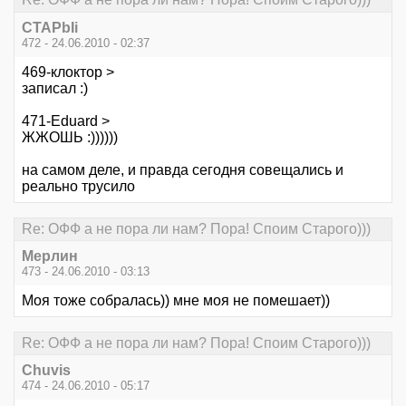
CTAPbIi
472 - 24.06.2010 - 02:37
469-клоктор >
записал :)
471-Eduard >
ЖЖОШЬ :))))))
на самом деле, и правда сегодня совещались и
реально трусило
Re: ОФФ а не пора ли нам? Пора! Споим Старого)))
Мерлин
473 - 24.06.2010 - 03:13
Моя тоже собралась)) мне моя не помешает))
Re: ОФФ а не пора ли нам? Пора! Споим Старого)))
Chuvis
474 - 24.06.2010 - 05:17