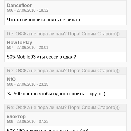
Dancefloor
506 - 27.06.2010 - 18:32
Что-то виновника опять не видать..
Re: ОФФ а не пора ли нам? Пора! Споим Старого)))
HowToPlay
507 - 27.06.2010 - 20:01
505-Mobile93 >ты сессию сдал?
Re: ОФФ а не пора ли нам? Пора! Споим Старого)))
NfO
508 - 27.06.2010 - 23:15
За 500 постов чтобы одного споить ... круто :)
Re: ОФФ а не пора ли нам? Пора! Споим Старого)))
клоктор
509 - 28.06.2010 - 07:23
508-NfO > дело не постах а в тостАх))