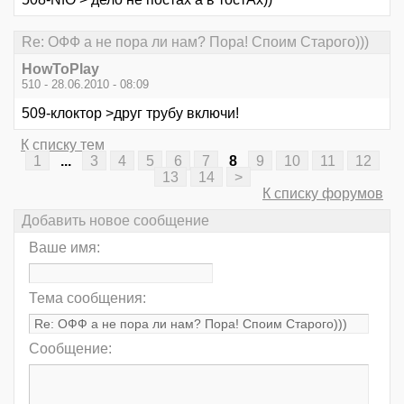
Re: ОФФ а не пора ли нам? Пора! Споим Старого)))
HowToPlay
510 - 28.06.2010 - 08:09
509-клоктор >друг трубу включи!
К списку тем
1
...
3
4
5
6
7
8
9
10
11
12
13
14
>
К списку форумов
Добавить новое сообщение
Ваше имя:
Тема сообщения:
Сообщение: