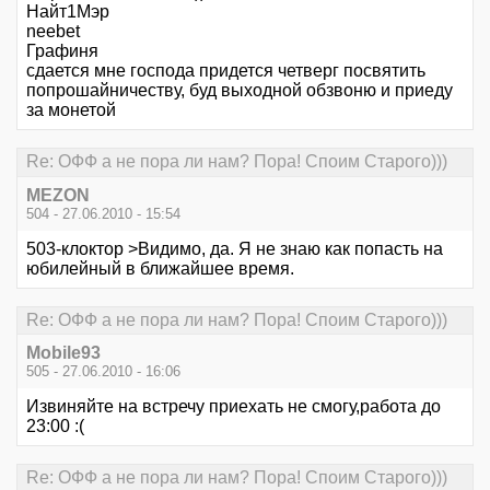
Найт1Мэр
neebet
Графиня
сдается мне господа придется четверг посвятить
попрошайничеству, буд выходной обзвоню и приеду
за монетой
Re: ОФФ а не пора ли нам? Пора! Споим Старого)))
MEZON
504 - 27.06.2010 - 15:54
503-клоктор >Видимо, да. Я не знаю как попасть на
юбилейный в ближайшее время.
Re: ОФФ а не пора ли нам? Пора! Споим Старого)))
Mobile93
505 - 27.06.2010 - 16:06
Извиняйте на встречу приехать не смогу,работа до
23:00 :(
Re: ОФФ а не пора ли нам? Пора! Споим Старого)))