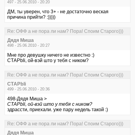
497 - 25.06.2010 - 20:20
ДМ, ты уверен, что 3+ - не достаточно веская
причина прийти? :)))))
Re: ОФФ а не пора ли нам? Пора! Споим Старого)))
Дядя Миша
498 - 25.06.2010 - 20:27
Мне про девушку ничего не известно :)
CTAPbIi, ой-вэй што у тебя с ником?
Re: ОФФ а не пора ли нам? Пора! Споим Старого)))
CTAPbIi
499 - 25.06.2010 - 20:36
498-Дядя Миша >
CTAPbIi, ой-вэй што у тебя с ником?
здрассти, приехали. уже пару недель такой :)
Re: ОФФ а не пора ли нам? Пора! Споим Старого)))
Дядя Миша