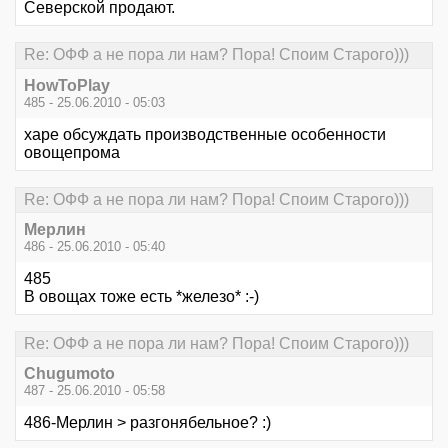
Северской продают.
Re: ОФФ а не пора ли нам? Пора! Споим Старого)))
HowToPlay
485 - 25.06.2010 - 05:03
харе обсуждать производственные особенности
овощепрома
Re: ОФФ а не пора ли нам? Пора! Споим Старого)))
Мерлин
486 - 25.06.2010 - 05:40
485
В овощах тоже есть *железо* :-)
Re: ОФФ а не пора ли нам? Пора! Споим Старого)))
Chugumoto
487 - 25.06.2010 - 05:58
486-Мерлин > разгонябельное? :)