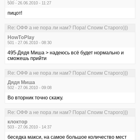
500 - 26.06.2010 - 11:27
пицот!
Re: ОФФ а не пора ли нам? Пора! Споим Старого)))
HowToPlay
501 - 27.06.2010 - 08:30
495-Дядя Миша > надеюсь всё будет нормально и
сможешь прийти
Re: ОФФ а не пора ли нам? Пора! Споим Старого)))
Дядя Миша
502 - 27.06.2010 - 09:08
Во вторник точно скажу.
Re: ОФФ а не пора ли нам? Пора! Споим Старого)))
клоктор
503 - 27.06.2010 - 14:37
беседка макси, на самое большое количество мест