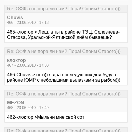
Re: ОФФ а не пора ли нам? Пора! Споим Старого)))
Chuvis
466 - 23.06.2010 - 17:13
465-клоктор > Леш, а ты в районе ТЭЦ, Селезнёва-
Стасова, Уральской-Ялтинской днём бываешь?
Re: ОФФ а не пора ли нам? Пора! Споим Старого)))
клоктор
467 - 23.06.2010 - 17:33
466-Chuvis > нет))) я два последующих дня буду в
районе ЮМР с небольшими вылазками за рыбом)))
Re: ОФФ а не пора ли нам? Пора! Споим Старого)))
MEZON
468 - 23.06.2010 - 17:49
462-клоктор >Мыльни мне свой сот
Re: ОФФ а не пора ли нам? Пора! Споим Старого)))