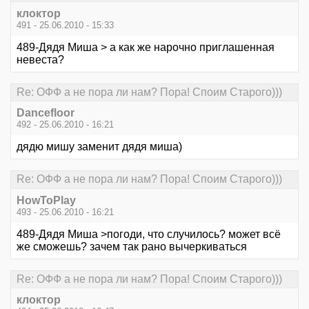
клоктор
491 - 25.06.2010 - 15:33
489-Дядя Миша > а как же нарочно приглашенная
невеста?
Re: ОФФ а не пора ли нам? Пора! Споим Старого)))
Dancefloor
492 - 25.06.2010 - 16:21
дядю мишу заменит дядя миша)
Re: ОФФ а не пора ли нам? Пора! Споим Старого)))
HowToPlay
493 - 25.06.2010 - 16:21
489-Дядя Миша >погоди, что случилось? может всё
же сможешь? зачем так рано вычеркиваться
Re: ОФФ а не пора ли нам? Пора! Споим Старого)))
клоктор