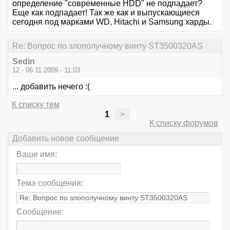
определение "современные HDD" не подпадает?
Еще как подпадает! Так же как и выпускающиеся
сегодня под марками WD, Hitachi и Samsung харды.
Re: Вопрос по злополучному винту ST3500320AS
Sedin
12 - 06.11.2009 - 11:03
... добавить нечего :(
К списку тем
1
>
К списку форумов
Добавить новое сообщение
Ваше имя:
Тема сообщения:
Сообщение: