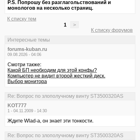
P.S. Попрошу без разглагольствований и
монологов на несколько страниц.
К списку тем
1
>
К списку форумов
Интересные темы
forums-kuban.ru
09.08.2026 - 04:06
Смотри также:
Какой БП необходим для этой конфы?
Компьютер не видит второй жесткий диск.
Выбор монитора
Re: Вопрос по злополучному винту ST3500320AS
KOT777
1 - 04.11.2009 - 14:30
Ждите Wlad-а, он знает эти тонкости.
Re: Вопрос по злополучному винту ST3500320AS