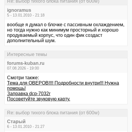
Re: выбор тихого блока питания (от 600w)
ignoramus
5 - 13.01.2010 - 21:18
вообще я думал о блочке с пассивным охлаждением,
но тогда нужно как минимум просторный и хорошо
продуваемый корпус, что один фик создаст
дополнительный шум.
Интересные темы
forums-kuban.ru
07.08.2026 - 19:00
Смотри также:
Тема для ОВЕРОВ!!!! Подробности внутри!!! Нужна
помощь!
Заправка dcp-7032r
Посоветуйте звуковую карту.
Re: выбор тихого блока питания (от 600w)
Старый
6 - 13.01.2010 - 21:27