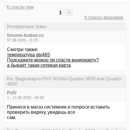
К списку тем
1
>
К списку форумов
Интересные темы
forums-kuban.ru
07.08.2026 - 11:25
Смотри также:
температура gtx465
Подскажите,можно ли спасти видеокарту?
а бывает такая сетевая карта
Re: Видеокарта PNY NVidia Quadro 3800 или Quadro
4800
PzIV
1 - 21.06.2010 - 06:59
Принеси в магаз системник и попроси вставить
проверить видяху, увидешь все
сам.