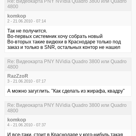
Re: Видеокарта PNY NVidia Quadro 3800 или Quadro
4800
komkop
2 - 21.06.2010 - 07:14
Так не получится.
Во-первых системник хочу собрать новый
Во-вторых такие видюхи в Краснодаре только под
заказ и только в SNR, остальных контор не нашел
Re: Видеокарта PNY NVidia Quadro 3800 или Quadro
4800
RazZzoR
3 - 21.06.2010 - 07:17
А можно загуглить. "Как сделать из жирафа, квадру"
Re: Видеокарта PNY NVidia Quadro 3800 или Quadro
4800
komkop
4 - 21.06.2010 - 07:37
И все-таки, стоит в Краснодаре у кого-нибудь такая