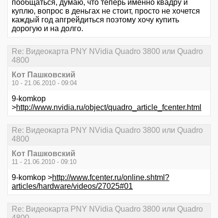
пообщаться, думаю, что теперь именно квадру и
куплю, вопрос в деньгах не стоит, просто не хочется
каждый год апгрейдиться поэтому хочу купить
дорогую и на долго.
Re: Видеокарта PNY NVidia Quadro 3800 или Quadro
4800
Кот Пашковский
10 - 21.06.2010 - 09:04
9-komkop
>
http://www.nvidia.ru/object/quadro_article_fcenter.html
Re: Видеокарта PNY NVidia Quadro 3800 или Quadro
4800
Кот Пашковский
11 - 21.06.2010 - 09:10
9-komkop >
http://www.fcenter.ru/online.shtml?
articles/hardware/videos/27025#01
Re: Видеокарта PNY NVidia Quadro 3800 или Quadro
4800