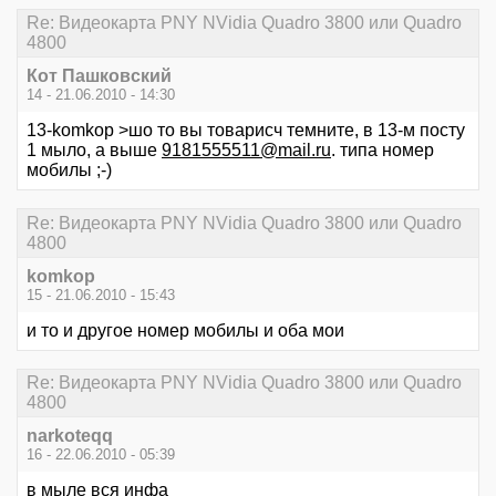
Re: Видеокарта PNY NVidia Quadro 3800 или Quadro
4800
Кот Пашковский
14 - 21.06.2010 - 14:30
13-komkop >шо то вы товарисч темните, в 13-м посту
1 мыло, а выше
9181555511@mail.ru
. типа номер
мобилы ;-)
Re: Видеокарта PNY NVidia Quadro 3800 или Quadro
4800
komkop
15 - 21.06.2010 - 15:43
и то и другое номер мобилы и оба мои
Re: Видеокарта PNY NVidia Quadro 3800 или Quadro
4800
narkoteqq
16 - 22.06.2010 - 05:39
в мыле вся инфа