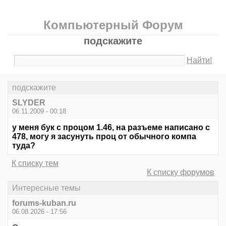
Компьютерный Форум
подскажите
Найти!
подскажите
SLYDER
06.11.2009 - 00:18
у меня бук с процом 1.46, на разъеме написано с
478, могу я засунуть проц от обычного компа
туда?
К списку тем
К списку форумов
Интересные темы
forums-kuban.ru
06.08.2026 - 17:56