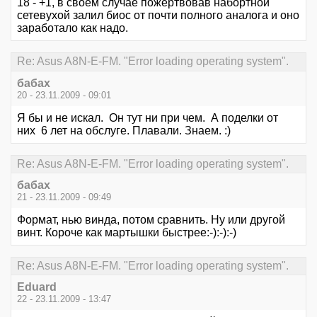
18 - +1, в своем случае пожертвовав набортной
сетевухой залил биос от почти полного аналога и оно
заработало как надо.
Re: Asus A8N-E-FM. "Error loading operating system".
бабах
20 - 23.11.2009 - 09:01
Я бы и не искал. Он тут ни при чем. А поделки от
них 6 лет на обслуге. Плавали. Знаем. :)
Re: Asus A8N-E-FM. "Error loading operating system".
бабах
21 - 23.11.2009 - 09:49
Формат, нью винда, потом сравнить. Ну или другой
винт. Короче как мартышки быстрее:-):-):-)
Re: Asus A8N-E-FM. "Error loading operating system".
Eduard
22 - 23.11.2009 - 13:47