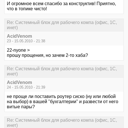
И огромное всем спасибо за конструктив! Приятно,
что в топике чисто!
Re: Системный блок для рабочего компа (офис, 1С,
инет)
AcidVenom
23 - 15.05.2010 - 21:38
22-nyone >
прошу прощения, но зачем 2-то хаба?
Re: Системный блок для рабочего компа (офис, 1С,
инет)
AcidVenom
24 - 15.05.2010 - 21:39
не проще ли поставить роутер сиско (ну или любой
на выбор) в вашей "бухгалтерии" и развести от него
витые пары?
Re: Системный блок для рабочего компа (офис, 1С,
инет)