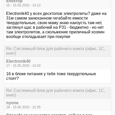
клоктор
16 - 15.05.2010 - 14:12
Electronik40 у всех десктопов электролиты? даже на
31м самом занюханном гигабайте емкости
твердотельные, свою маму знаю наизусть там нет,
заглянул щас в рабочий на Р31 - бюджетно - но нет
там электролитов, а скольжение приличный хозяин
вообще откладывает при покупке
Re: Системный блок для рабочего компа (офис, 1С,
инет)
Electronik40
17 - 15.05.2010 - 14:42
16 в блоке питания у тебя тоже твердотельные
стоят?
Re: Системный блок для рабочего компа (офис, 1С,
инет)
nyone
18 - 15.05.2010 - 21:05