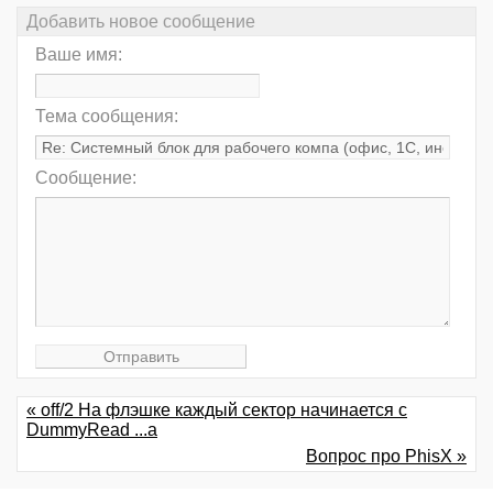
Добавить новое сообщение
Ваше имя:
Тема сообщения:
Сообщение:
« off/2 На флэшке каждый сектор начинается с
DummyRead ...а
Вопрос про PhisX »