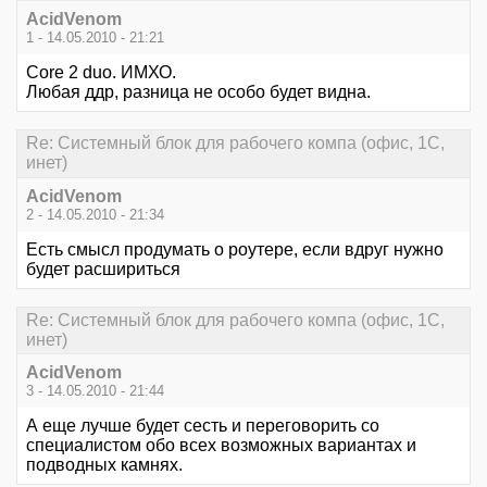
AcidVenom
1 - 14.05.2010 - 21:21
Core 2 duo. ИМХО.
Любая ддр, разница не особо будет видна.
Re: Системный блок для рабочего компа (офис, 1С,
инет)
AcidVenom
2 - 14.05.2010 - 21:34
Есть смысл продумать о роутере, если вдруг нужно
будет расшириться
Re: Системный блок для рабочего компа (офис, 1С,
инет)
AcidVenom
3 - 14.05.2010 - 21:44
А еще лучше будет сесть и переговорить со
специалистом обо всех возможных вариантах и
подводных камнях.