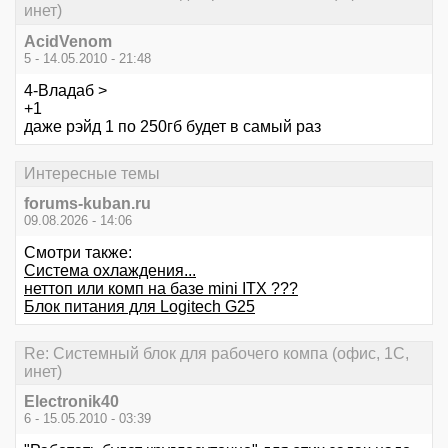
инет)
AcidVenom
5 - 14.05.2010 - 21:48
4-Владаб >
+1
даже рэйд 1 по 250гб будет в самый раз
Интересные темы
forums-kuban.ru
09.08.2026 - 14:06
Смотри также:
Система охлаждения...
неттоп или комп на базе mini ITX ???
Блок питания для Logitech G25
Re: Системный блок для рабочего компа (офис, 1С,
инет)
Electronik40
6 - 15.05.2010 - 03:39