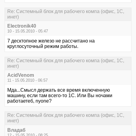
Re: Системный блок для рабочего компа (офис, 1С,
инет)
Electronik40
10 - 15.05.2010 - 05:47
7 десктопное железо не рассчитано на
круглосуточный режим работы.
Re: Системный блок для рабочего компа (офис, 1С,
инет)
AcidVenom
11 - 15.05.2010 - 06:57
Мда...Смысл держать все время включенную
машину, если там всего-то 1С. Или Вы ночами
работаетеб, nyone?
Re: Системный блок для рабочего компа (офис, 1С,
инет)
Владаб
12 - 15.05.2010 - 08:25