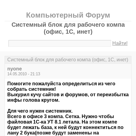
Компьютерный Форум
Системный блок для рабочего компа
(офис, 1С, инет)
Найти!
Системный блок для рабочего компа (офис, 1С, инет)
nyone
14.05.2010 - 21:13
Помогите пожалуйста определиться из чего
собрать системник!
Выкурил кучу сайтов и форумов, от переизбытка
инфы голова кругом.
Для чего нужен системник.
Всего в офисе 3 компа. Сетка. Нужно чтобы
файловая 1С-ка УТ 8.1 летала. На этом компе
будет лежать база, к ней будут коннектиться по
лану 2 бука(позже будут заменены на