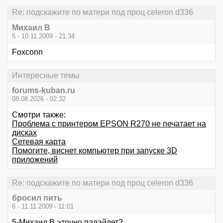
Re: подскажите по матери под проц celeron d336
Михаил В
5 - 10.11.2009 - 21:34
Foxconn
Интересные темы
forums-kuban.ru
08.08.2026 - 02:32
Смотри также:
Проблема с принтером EPSON R270 не печатает на
дисках
Сетевая карта
Помогите, виснет компьютер при запуске 3D
приложений
Re: подскажите по матери под проц celeron d336
бросил пить
6 - 11.11.2009 - 11:01
5-Михаил В >точно падайдет?