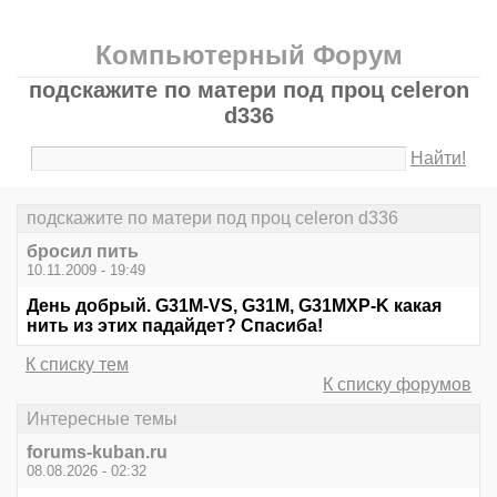
Компьютерный Форум
подскажите по матери под проц celeron
d336
Найти!
подскажите по матери под проц celeron d336
бросил пить
10.11.2009 - 19:49
День добрый. G31M-VS, G31M, G31MXP-K какая
нить из этих падайдет? Спасиба!
К списку тем
К списку форумов
Интересные темы
forums-kuban.ru
08.08.2026 - 02:32