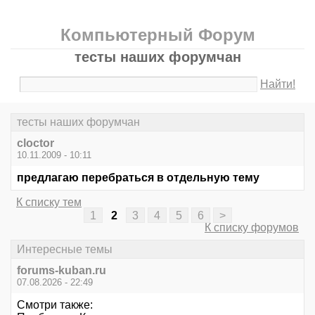
Компьютерный Форум
тесты наших форумчан
Найти!
тесты наших форумчан
cloctor
10.11.2009 - 10:11
предлагаю перебраться в отдельную тему
К списку тем
1
2
3
4
5
6
>
К списку форумов
Интересные темы
forums-kuban.ru
07.08.2026 - 22:49
Смотри также: