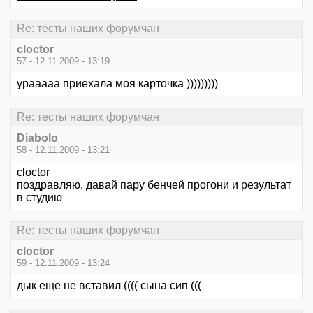
Re: тесты наших форумчан
cloctor
57 - 12.11.2009 - 13:19
урааааа приехала моя карточка )))))))))
Re: тесты наших форумчан
Diabolo
58 - 12.11.2009 - 13:21
cloctor
поздравляю, давай пару бенчей прогони и результат
в студию
Re: тесты наших форумчан
cloctor
59 - 12.11.2009 - 13:24
дык еще не вставил (((( сына сип (((