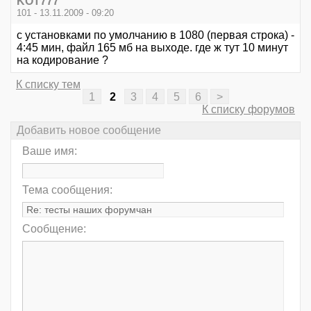
KOT777
101 - 13.11.2009 - 09:20
с установками по умолчанию в 1080 (первая строка) -
4:45 мин, файл 165 мб на выходе. где ж тут 10 минут
на кодирование ?
К списку тем
1
2
3
4
5
6
>
К списку форумов
Добавить новое сообщение
Ваше имя:
Тема сообщения:
Сообщение: