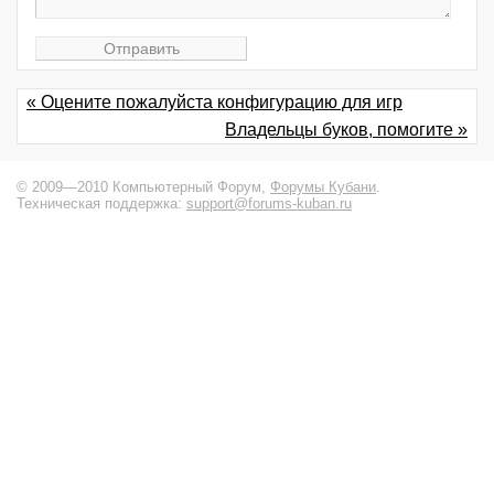
« Оцените пожалуйста конфигурацию для игр
Владельцы буков, помогите »
© 2009—2010 Компьютерный Форум,
Форумы Кубани
.
Техническая поддержка:
support@forums-kuban.ru