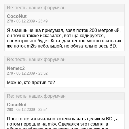
Re: тесты наших форумчан
CocoNut
278 - 05.12.2009 - 23:49
Я знаешь че ща придумал, взял поток 200 метровый,
он точно также исказился, вот ща кодируется,
посмотрю что будет. Кста, для тестов можно взять так
же поток m2ts небольшой, не обязательно весь BD.
Re: тесты наших форумчан
Nemec2
279 - 05.12.2009 - 23:52
Можно, кто против то?
Re: тесты наших форумчан
CocoNut
280 - 05.12.2009 - 23:54
Просто же изначально хотели качать целиком BD , а
потом перешли на mkv. Сделался этот сэмпл, в