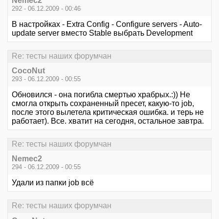
Nemec2
292 - 06.12.2009 - 00:46
В настройках - Extra Config - Configure servers - Auto-
update server вместо Stable выбрать Development
Re: тесты наших форумчан
CocoNut
293 - 06.12.2009 - 00:55
Обновился - она погибла смертью храбрых.:)) Не
смогла открыть сохраненный пресет, какую-то job,
после этого вылетела критическая ошибка. и терь не
работает). Все. хватит на сегодня, остальное завтра.
Re: тесты наших форумчан
Nemec2
294 - 06.12.2009 - 00:55
Удали из папки job всё
Re: тесты наших форумчан