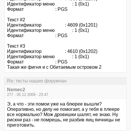
Идентификатор меню : 1 (0x1)
Формат : PGS
Текст #2
Идентификатор : 4609 (0x1201)
Идентификатор меню : 1 (0x1)
Формат : PGS
Текст #3
Идентификатор : 4610 (0x1202)
Идентификатор меню : 1 (0x1)
Формат : PGS
Такая же фигня и с Обитаемым островом 2
Re: тесты наших форумчан
Nemec2
277 - 05.12.2009 - 23:47
Э, а что - эти помои уже на блюрее вышли?
Оперативно, но делу не помогает, а у тебя в плеере
все нормально? Мож дровишки шалят, не знаю. Ну
рискни раз - не помрешь, не разбив яиц яичницы не
приготовить.