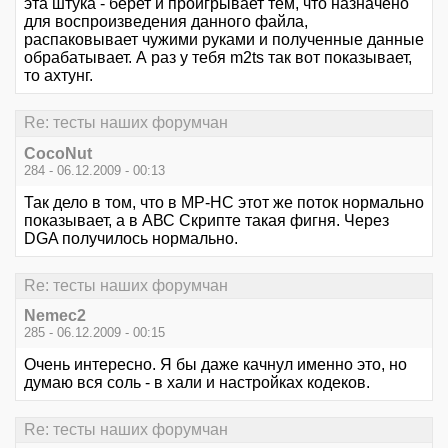
эта штука - берет и проигрывает тем, что назначено
для воспроизведения данного файла,
распаковывает чужими руками и полученные данные
обрабатывает. А раз у тебя m2ts так вот показывает,
то ахтунг.
Re: тесты наших форумчан
CocoNut
284 - 06.12.2009 - 00:13
Так дело в том, что в MP-HC этот же поток нормально
показывает, а в АВС Скрипте такая фигня. Через
DGA получилось нормально.
Re: тесты наших форумчан
Nemec2
285 - 06.12.2009 - 00:15
Очень интересно. Я бы даже качнул именно это, но
думаю вся соль - в хали и настройках кодеков.
Re: тесты наших форумчан