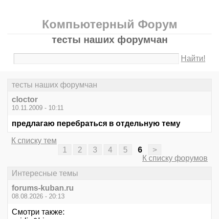
Компьютерный Форум
тесты наших форумчан
Найти!
тесты наших форумчан
cloctor
10.11.2009 - 10:11
предлагаю перебраться в отдельную тему
К списку тем
1
2
3
4
5
6
>
К списку форумов
Интересные темы
forums-kuban.ru
08.08.2026 - 20:13
Смотри также: