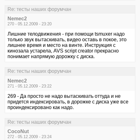
Re: тесты наших форумчан
Nemec2
270 - 05.12.2009 - 23:20
Лишние телодвижения - при помощи tsmuxer надо
только звук вытаскивать, видео оставь в покое, это
лишнее время и место на винте. Инструкция с
кинозала устарела, AVS script creator прекрасно
понимает напрямую дорожку с диска.
Re: тесты наших форумчан
Nemec2
271 - 05.12.2009 - 23:22
269 - Да просто не надо вытаскивать оттуда и не
придется индексировать, в дорожке с диска уже все
проиндексировано как надо.
Re: тесты наших форумчан
CocoNut
272 - 05.12.2009 - 23:24