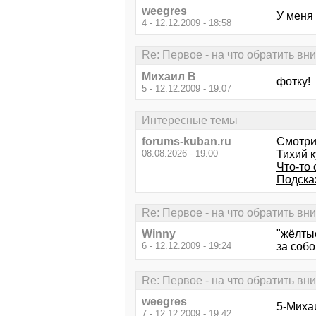
weegres
У меня 
4 - 12.12.2009 - 18:58
Re: Первое - на что обратить вн
Михаил В
фотку!
5 - 12.12.2009 - 19:07
Интересные темы
forums-kuban.ru
Смотри
08.08.2026 - 19:00
Тихий 
Что-то 
Подска
Re: Первое - на что обратить вн
Winny
"жёлтые
6 - 12.12.2009 - 19:24
за собо
Re: Первое - на что обратить вн
weegres
5-Миха
7 - 12.12.2009 - 19:42