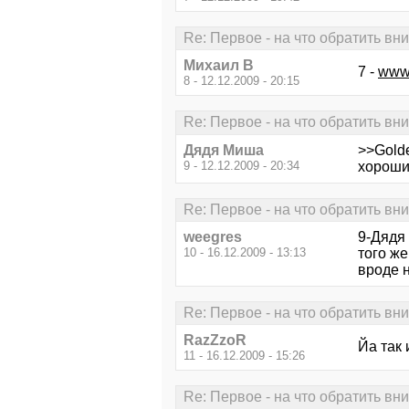
Re: Первое - на что обратить вн
Михаил В
7 -
www.
8 - 12.12.2009 - 20:15
Re: Первое - на что обратить вн
Дядя Миша
>>Golde
9 - 12.12.2009 - 20:34
хороши
Re: Первое - на что обратить вн
weegres
9-Дядя 
10 - 16.12.2009 - 13:13
того же
вроде н
Re: Первое - на что обратить вн
RazZzoR
Йа так
11 - 16.12.2009 - 15:26
Re: Первое - на что обратить вн