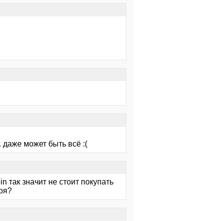
. даже может быть всё :(
din так значит не стоит покупать
оя?