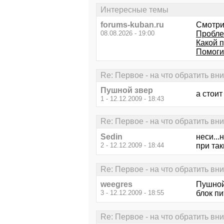
Интересные темы
forums-kuban.ru
Смотри
08.08.2026 - 19:00
Пробле
Какой 
Помогит
Re: Первое - на что обратить вн
Пушной звер
а стоит
1 - 12.12.2009 - 18:43
Re: Первое - на что обратить вн
Sedin
неси..
2 - 12.12.2009 - 18:44
при так
Re: Первое - на что обратить вн
weegres
Пушной 
3 - 12.12.2009 - 18:55
блок пи
Re: Первое - на что обратить вн