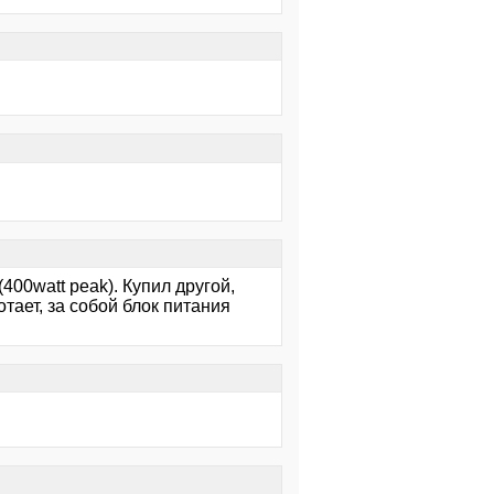
00watt peak). Купил другой,
тает, за собой блок питания