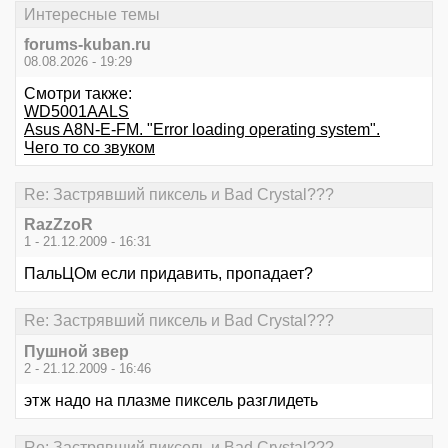
Интересные темы
forums-kuban.ru
08.08.2026 - 19:29
Смотри также:
WD5001AALS
Asus A8N-E-FM. "Error loading operating system".
Чего то со звуком
Re: Застрявший пиксель и Bad Crystal???
RazZzoR
1 - 21.12.2009 - 16:31
ПальЦОм если придавить, пропадает?
Re: Застрявший пиксель и Bad Crystal???
Пушной звер
2 - 21.12.2009 - 16:46
этж надо на плазме пиксель разглидеть
Re: Застрявший пиксель и Bad Crystal???