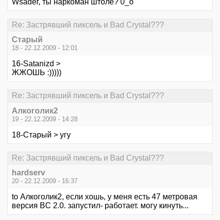
Wsader, ты наркоман штоле? 0_о
Re: Застрявший пиксель и Bad Crystal???
Старый
18 - 22.12.2009 - 12:01
16-Satanizd >
ЖЖОШЬ :)))))
Re: Застрявший пиксель и Bad Crystal???
Алкоголик2
19 - 22.12.2009 - 14:28
18-Старый > угу
Re: Застрявший пиксель и Bad Crystal???
hardserv
20 - 22.12.2009 - 16:37
to Алкоголик2, если хошь, у меня есть 47 метровая
версия BC 2.0. запустил- работает. могу кинуть...