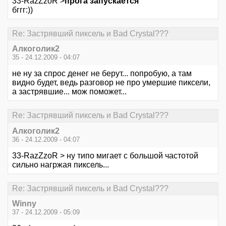
33-RazZzoR >
прога запускается
бггг:))
Re: Застрявший пиксель и Bad Crystal???
Алкоголик2
35 - 24.12.2009 - 04:07
не ну за спрос денег не берут... попробую, а там
видно будет, ведь разговор не про умершие пиксели,
а застрявшие... мож поможет...
Re: Застрявший пиксель и Bad Crystal???
Алкоголик2
36 - 24.12.2009 - 04:07
33-RazZzoR > ну типо мигает с большой частотой
сильно нагржая пиксель...
Re: Застрявший пиксель и Bad Crystal???
Winny
37 - 24.12.2009 - 05:09