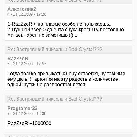
Алкоголик2
4 - 21.12.2009 - 17:20
1-RazZzoR > на плазме особо не потыкаешь...
2-Пушной звер > да ента сцука красным постоянно
мигает... хрен не заметишь:(((...
Re: Застрявший пиксель и Bad Crystal???
RazZzoR
5 - 21.12.2009 - 17:57
Тогда только привыкать к нену остается, ну там имя
ему дать ;) гарантия на эту радость в количестве
одной шутки не распространяется.
Re: Застрявший пиксель и Bad Crystal???
Programer23
7 - 21.12.2009 - 18:38
RazZzoR +1000000