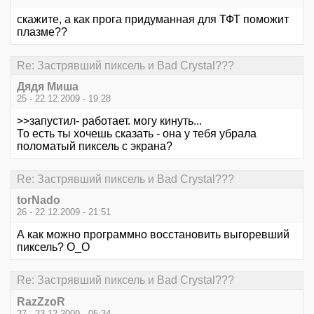
скажите, а как прога придуманная для ТФТ поможит
плазме??
Re: Застрявший пиксель и Bad Crystal???
Дядя Миша
25 - 22.12.2009 - 19:28
>>запустил- работает. могу кинуть...
То есть ты хочешь сказать - она у тебя убрала
поломатый пиксель с экрана?
Re: Застрявший пиксель и Bad Crystal???
torNado
26 - 22.12.2009 - 21:51
А как можно программно восстановить выгоревший
пиксель? O_O
Re: Застрявший пиксель и Bad Crystal???
RazZzoR
27 - 23.12.2009 - 05:34