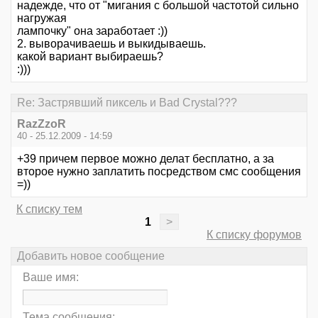
надежде, что от "мигания с большой частотой сильно
нагружая
лампочку" она заработает :))
2. выворачиваешь и выкидываешь.
какой вариант выбираешь?
:)))
Re: Застрявший пиксель и Bad Crystal???
RazZzoR
40 - 25.12.2009 - 14:59
+39 причем первое можно делат бесплатно, а за
второе нужно заплатить посредством смс сообщения
=))
К списку тем
1
>
К списку форумов
Добавить новое сообщение
Ваше имя:
Тема сообщения: