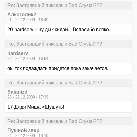
Re: Застрявший пиксель и Bad Crystal???
Алкоголик2
21 - 22.12.2009 - 16:49
20-hardserv > ну дык кидай... Вспасибо всяко...
Re: Застрявший пиксель и Bad Crystal???
hardserv
22 - 22.12.2009 - 16:54
ок, ток подаждать придется пока закачается...
Re: Застрявший пиксель и Bad Crystal???
Satanizd
23 - 22.12.2009 - 17:39
17-Дядя Миша >Шушуть!
Re: Застрявший пиксель и Bad Crystal???
Пушной звер
24 - 22.12.2009 - 18:19