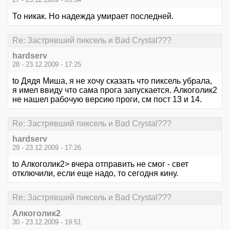
То никак. Но надежда умирает последней.
Re: Застрявший пиксель и Bad Crystal???
hardserv
28 - 23.12.2009 - 17:25
to Дядя Миша, я не хочу сказать что пиксель убрала,
я имел ввиду что сама прога запускается. Алкоголик2
не нашел рабочую версию проги, см пост 13 и 14.
Re: Застрявший пиксель и Bad Crystal???
hardserv
29 - 23.12.2009 - 17:26
to Алкоголик2> вчера отправить не смог - свет
отключили, если еще надо, то сегодня кину.
Re: Застрявший пиксель и Bad Crystal???
Алкоголик2
30 - 23.12.2009 - 19:51