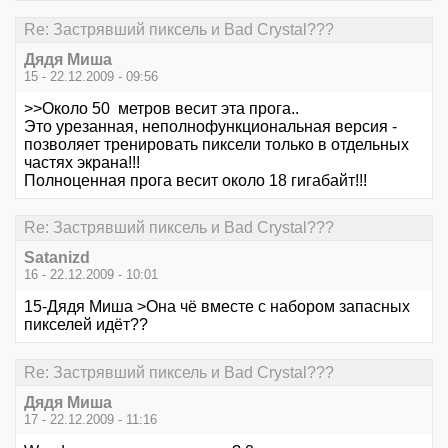
Re: Застрявший пиксель и Bad Crystal???
Дядя Миша
15 - 22.12.2009 - 09:56
>>Около 50 метров весит эта прога..
Это урезанная, неполнофункциональная версия -
позволяет тренировать пиксели только в отдельных
частях экрана!!!
Полноценная прога весит около 18 гигабайт!!!
Re: Застрявший пиксель и Bad Crystal???
Satanizd
16 - 22.12.2009 - 10:01
15-Дядя Миша >Она чё вместе с набором запасных
пикселей идёт??
Re: Застрявший пиксель и Bad Crystal???
Дядя Миша
17 - 22.12.2009 - 11:16