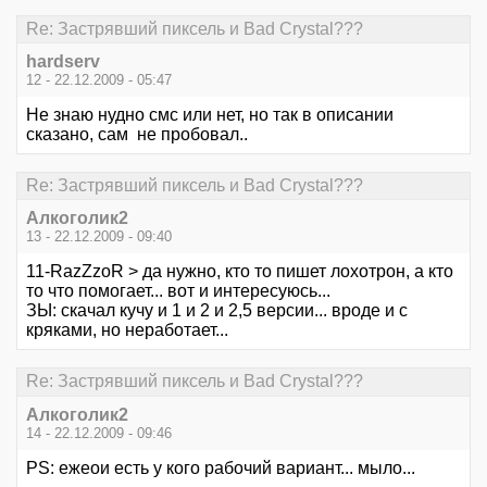
Re: Застрявший пиксель и Bad Crystal???
hardserv
12 - 22.12.2009 - 05:47
Не знаю нудно смс или нет, но так в описании
сказано, сам не пробовал..
Re: Застрявший пиксель и Bad Crystal???
Алкоголик2
13 - 22.12.2009 - 09:40
11-RazZzoR > да нужно, кто то пишет лохотрон, а кто
то что помогает... вот и интересуюсь...
ЗЫ: скачал кучу и 1 и 2 и 2,5 версии... вроде и с
кряками, но неработает...
Re: Застрявший пиксель и Bad Crystal???
Алкоголик2
14 - 22.12.2009 - 09:46
PS: ежеои есть у кого рабочий вариант... мыло...