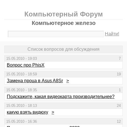
Компьютерный Форум
Компьютерное железо
Найти!
Список вопросов для обсуждения
15.05.2010 - 19:03
7
Вопрос про PhisX
15.05.2010 - 18:59
19
Замена проца в Asus A8Sr
>
15.05.2010 - 18:35
1
Подскажите, какая видеокарта производительнее?
15.05.2010 - 18:13
24
какую взять видюху
>
15.05.2010 - 16:36
12