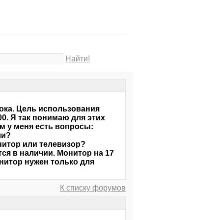
Найти!
ока. Цель использования
. Я так понимаю для этих
ем у меня есть вопросы:
ли?
нитор или телевизор?
ся в наличии. Монитор на 17
нитор нужен только для
К списку форумов