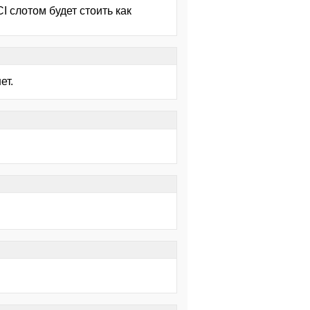
I слотом будет стоить как
ет.