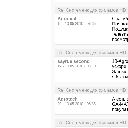
Re: Системник для фильмов HD
Agrotech
Спасиб
18 - 10.05.2010 - 07:35
Появилс
Подумав
телеви
посмот
Re: Системник для фильмов HD
sayrus second
18-Agr
19 - 10.05.2010 - 08:10
ускорен
Samsun
я бы см
Re: Системник для фильмов HD
Agrotech
А есть
20 - 10.05.2010 - 08:35
GA-MA7
покупат
Re: Системник для фильмов HD