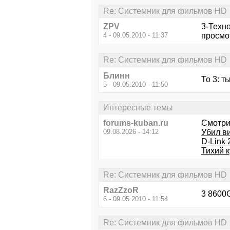
Re: Системник для фильмов HD
ZPV
3-Техн
4 - 09.05.2010 - 11:37
просмот
Re: Системник для фильмов HD
Блинн
То 3: 
5 - 09.05.2010 - 11:50
Интересные темы
forums-kuban.ru
Смотри
09.08.2026 - 14:12
Убил в
D-Link 
Тихий 
Re: Системник для фильмов HD
RazZzoR
3 8600
6 - 09.05.2010 - 11:54
Re: Системник для фильмов HD