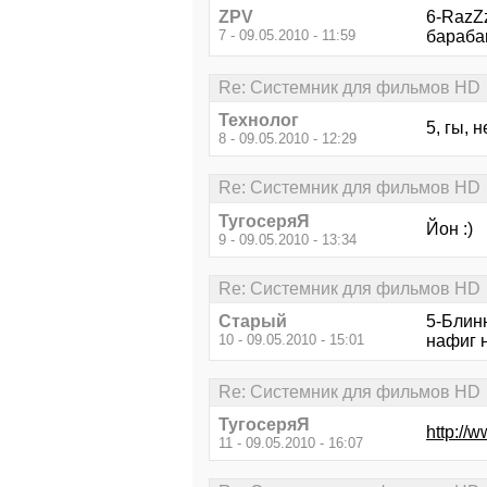
ZPV
6-RazZz
7 - 09.05.2010 - 11:59
барабан
Re: Системник для фильмов HD
Технолог
5, гы, 
8 - 09.05.2010 - 12:29
Re: Системник для фильмов HD
ТугосеряЯ
Йон :)
9 - 09.05.2010 - 13:34
Re: Системник для фильмов HD
Старый
5-Блин
10 - 09.05.2010 - 15:01
нафиг н
Re: Системник для фильмов HD
ТугосеряЯ
http://
11 - 09.05.2010 - 16:07