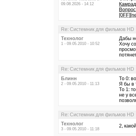
09.08.2026 - 14:12
Камрад
Вопрос
[0FF][
Re: Системник для фильмов HD
Технолог
Дабы не
1 - 09.05.2010 - 10:52
Хочу со
просмо
потяне
Re: Системник для фильмов HD
Блинн
То 0: в
2 - 09.05.2010 - 11:13
Я бы в 
То 1: 
не у вс
позвол
Re: Системник для фильмов HD
Технолог
2, как
3 - 09.05.2010 - 11:18