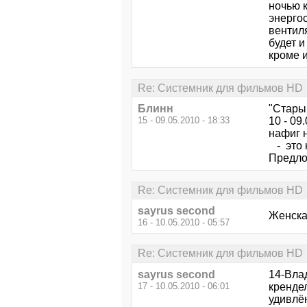
ночью 
энерго
вентиля
будет и
кроме и
Re: Системник для фильмов HD
Блинн
"Стары
15 - 09.05.2010 - 18:33
10 - 09
нафиг н
- это 
Предлож
Re: Системник для фильмов HD
sayrus second
Женская
16 - 10.05.2010 - 05:57
Re: Системник для фильмов HD
sayrus second
14-Влад
17 - 10.05.2010 - 06:01
кренде
удивлё