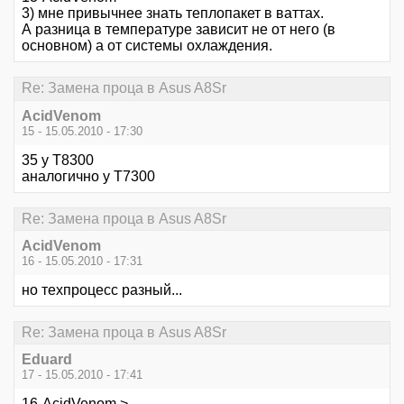
3) мне привычнее знать теплопакет в ваттах.
А разница в температуре зависит не от него (в
основном) а от системы охлаждения.
Re: Замена проца в Asus A8Sr
AcidVenom
15 - 15.05.2010 - 17:30
35 у Т8300
аналогично у Т7300
Re: Замена проца в Asus A8Sr
AcidVenom
16 - 15.05.2010 - 17:31
но техпроцесс разный...
Re: Замена проца в Asus A8Sr
Eduard
17 - 15.05.2010 - 17:41
16-AcidVenom >