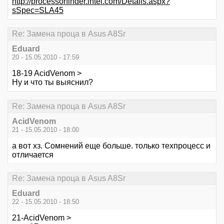
http://processorfinder.intel.com/Details.aspx?
sSpec=SLA45
Re: Замена проца в Asus A8Sr
Eduard
20 - 15.05.2010 - 17:59
18-19 AcidVenom >
Ну и что ты выяснил?
Re: Замена проца в Asus A8Sr
AcidVenom
21 - 15.05.2010 - 18:00
а вот хз. Сомнений еще больше. только техпроцесс и
отличается
Re: Замена проца в Asus A8Sr
Eduard
22 - 15.05.2010 - 18:50
21-AcidVenom >