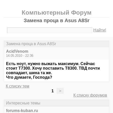
Компьютерный Форум
Замена проца в Asus A8Sr
Найти!
Замена проца в Asus A8Sr
AcidVenom
14.05.2010 - 22:36
Есть ноут, нужно выжать максимум. Сейчас
стоит Т7300. Хочу поставить Т8300. ТВД почти
совпадает, шина та же.
Что думаете, Господа?
К списку тем
1
>
К списку форумов
Интересные темы
forums-kuban.ru