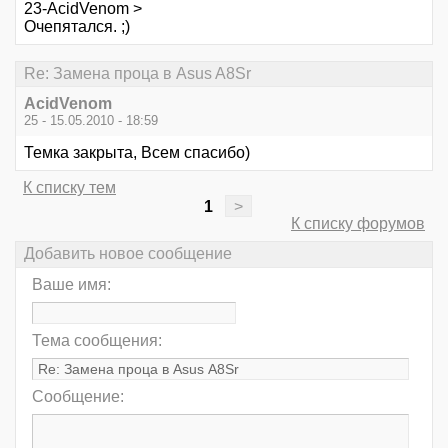
23-AcidVenom >
Очепятался. ;)
Re: Замена проца в Asus A8Sr
AcidVenom
25 - 15.05.2010 - 18:59
Темка закрыта, Всем спасибо)
К списку тем
1
>
К списку форумов
Добавить новое сообщение
Ваше имя:
Тема сообщения:
Сообщение: