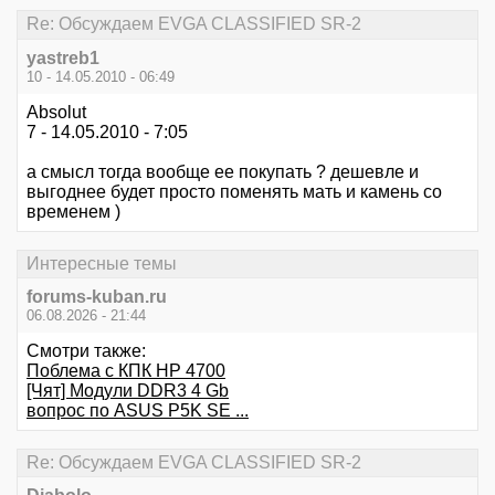
Re: Обсуждаем EVGA CLASSIFIED SR-2
yastreb1
10 - 14.05.2010 - 06:49
Absolut
7 - 14.05.2010 - 7:05
а смысл тогда вообще ее покупать ? дешевле и
выгоднее будет просто поменять мать и камень со
временем )
Интересные темы
forums-kuban.ru
06.08.2026 - 21:44
Смотри также:
Поблема с КПК HP 4700
[Чят] Модули DDR3 4 Gb
вопрос по ASUS P5K SE ...
Re: Обсуждаем EVGA CLASSIFIED SR-2