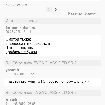
К списку тем
1
>
К списку форумов
Интересные темы
forums-kuban.ru
06.08.2026 - 21:44
Смотри также:
2 вопроса п видеокартам
Что то с компом!
проблема с буком
Re: Обсуждаем EVGA CLASSIFIED SR-2
yastreb1
6 - 13.05.2010 - 19:23
ппц , тот кто купит ЭТО просто не нормальный )
Re: Обсуждаем EVGA CLASSIFIED SR-2
Absolut
7 - 14.05.2010 - 03:05