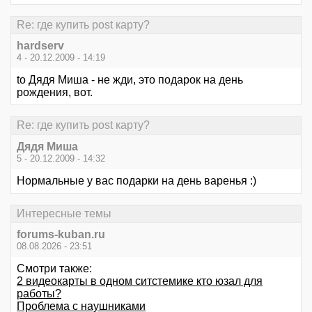
Re: где купить post карту?
hardserv
4 - 20.12.2009 - 14:19
to Дядя Миша - не жди, это подарок на день
рождения, вот.
Re: где купить post карту?
Дядя Миша
5 - 20.12.2009 - 14:32
Нормальные у вас подарки на день варенья :)
Интересные темы
forums-kuban.ru
08.08.2026 - 23:51
Смотри также:
2 видеокарты в одном ситстемике кто юзал для
работы?
Проблема с наушниками