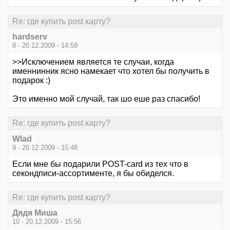
Re: где купить post карту?
hardserv
8 - 20.12.2009 - 14:59
>>Исключением является те случаи, когда
именнинник ясно намекает что хотел бы получить в
подарок :)
Это именно мой случай, так шо еше раз спасибо!
Re: где купить post карту?
Wlad
9 - 20.12.2009 - 15:48
Ecли мне бы подарили POST-card из тех что в
секондписи-ассортименте, я бы обиделся.
Re: где купить post карту?
Дядя Миша
10 - 20.12.2009 - 15:56