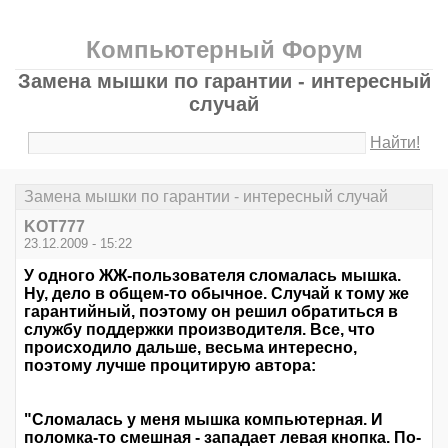
Компьютерный Форум
Замена мышки по гарантии - интересный
случай
Найти!
Замена мышки по гарантии - интересный случай
KOT777
23.12.2009 - 15:22
У одного ЖЖ-пользователя сломалась мышка.
Ну, дело в общем-то обычное. Случай к тому же
гарантийный, поэтому он решил обратиться в
службу поддержки производителя. Все, что
происходило дальше, весьма интересно,
поэтому лучше процитирую автора:
"Сломалась у меня мышка компьютерная. И
поломка-то смешная - западает левая кнопка. По-