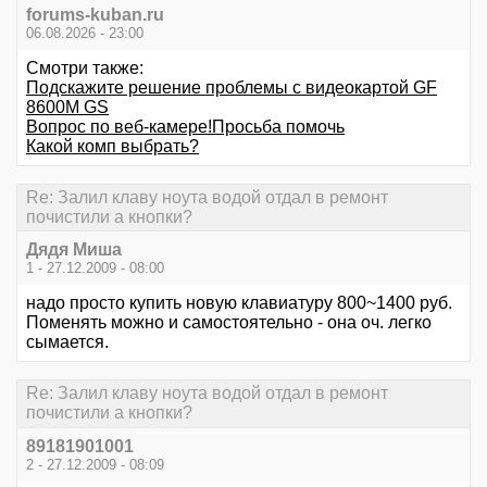
forums-kuban.ru
06.08.2026 - 23:00
Смотри также:
Подскажите решение проблемы с видеокартой GF
8600M GS
Вопрос по веб-камере!Просьба помочь
Какой комп выбрать?
Re: Залил клаву ноута водой отдал в ремонт
почистили а кнопки?
Дядя Миша
1 - 27.12.2009 - 08:00
надо просто купить новую клавиатуру 800~1400 руб.
Поменять можно и самостоятельно - она оч. легко
сымается.
Re: Залил клаву ноута водой отдал в ремонт
почистили а кнопки?
89181901001
2 - 27.12.2009 - 08:09