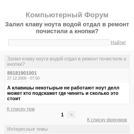
Компьютерный Форум
Залил клаву ноута водой отдал в ремонт
почистили а кнопки?
Найти!
Залил клаву ноута водой отдал в ремонт почистили а
кнопки?
89181901001
27.12.2009 - 07:50
А клавишы некотырые не работают ноут делл
может кто подскажет где чинить и сколько это
стоит
К списку тем
1
>
К списку форумов
Интересные темы