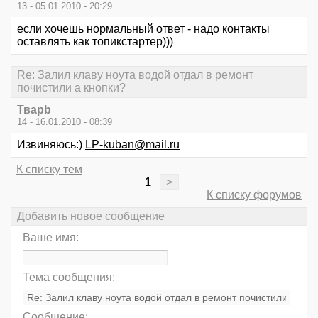
13 - 05.01.2010 - 20:29
если хочешь нормальный ответ - надо контакты
оставлять как топикстартер)))
Re: Залил клаву ноута водой отдал в ремонт
почистили а кнопки?
Тварb
14 - 16.01.2010 - 08:39
Извиняюсь:)
LP-kuban@mail.ru
К списку тем
1
>
К списку форумов
Добавить новое сообщение
Ваше имя:
Тема сообщения:
Сообщение: