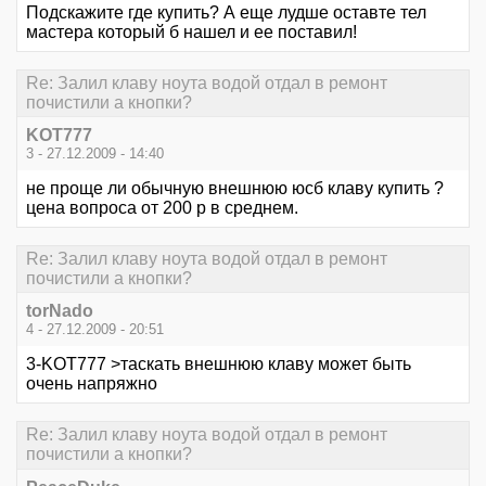
Подскажите где купить? А еще лудше оставте тел
мастера который б нашел и ее поставил!
Re: Залил клаву ноута водой отдал в ремонт
почистили а кнопки?
KOT777
3 - 27.12.2009 - 14:40
не проще ли обычную внешнюю юсб клаву купить ?
цена вопроса от 200 р в среднем.
Re: Залил клаву ноута водой отдал в ремонт
почистили а кнопки?
torNado
4 - 27.12.2009 - 20:51
3-KOT777 >таскать внешнюю клаву может быть
очень напряжно
Re: Залил клаву ноута водой отдал в ремонт
почистили а кнопки?